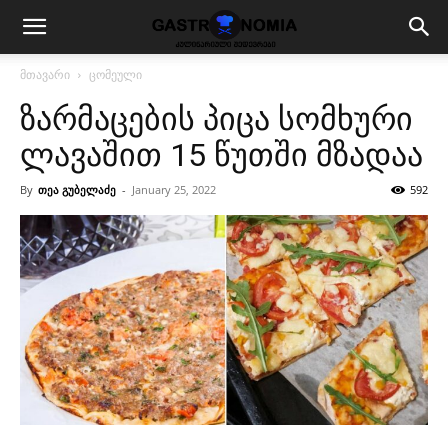
მთავარი
ცომეული
ზარმაცების პიცა სომხური
ლავაშით 15 წუთში მზადაა
By
თეა გუბელაძე
-
January 25, 2022
592