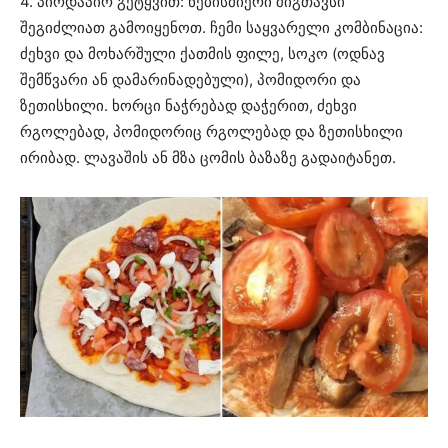
4. პირდაპირ გეტყვით: ნებისმიერი შიგთავსი
შეგიძლიათ გამოიყენოთ. ჩემი საყვარელი კომბინაცია:
ძეხვი და მოხარშული ქათმის ფილე, სოკო (ოდნავ
შემწვარი ან დამარინადებული), პომიდორი და
ზეთისხილი. ხორცი ნაჭრებად დაჭერით, ძეხვი
რგოლებად, პომიდორიც რგოლებად და ზეთისხილი
ირიბად. ლავაშის ან მზა ცომის ბაზაზე გადაიტანეთ.