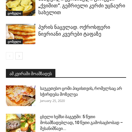
„ქვიშით“. გემრიელი კერძი უცნაური
სახელით
ცომეული
პურის ნაცვლად. ოქროსფერი
ნივრიანი კვერები ტაფაზე
ცომეული
ამ კვირაში მოამზადეს
საუკეთესო ცომი პიცისთვის, რომელსაც არ
სჭირდება მოზელვა
January 25, 2020
ცხელი ხემსი ბაგეტში: 5 წუთი
მოსამზადებლად, 10 წუთი გამოსაცხობად –
შესანიშნავი...