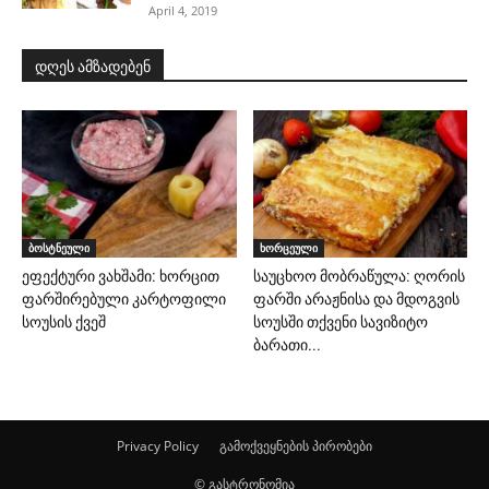
April 4, 2019
დღეს ამზადებენ
ბოსტნეული
ხორცეული
ეფექტური ვახშამი: ხორცით
საუცხოო მობრაწულა: ღორის
ფარშირებული კარტოფილი
ფარში არაჟნისა და მდოგვის
სოუსის ქვეშ
სოუსში თქვენი სავიზიტო
ბარათი...
Privacy Policy
გამოქვეყნების პირობები
© გასტრონომია