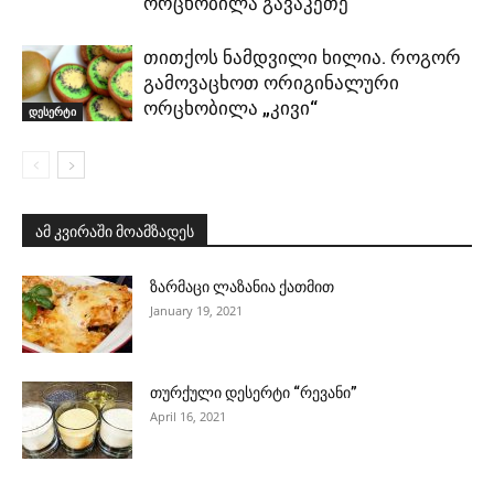
ორცხობილა გავაკეთე
თითქოს ნამდვილი ხილია. როგორ
გამოვაცხოთ ორიგინალური
ორცხობილა „კივი“
დესერტი
ამ კვირაში მოამზადეს
ზარმაცი ლაზანია ქათმით
January 19, 2021
თურქული დესერტი “რევანი”
April 16, 2021