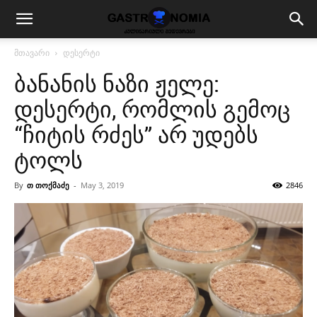
მთავარი
დესერტი
ბანანის ნაზი ჟელე:
დესერტი, რომლის გემოც
“ჩიტის რძეს” არ უდებს
ტოლს
By
თ თოქმაძე
-
May 3, 2019
2846