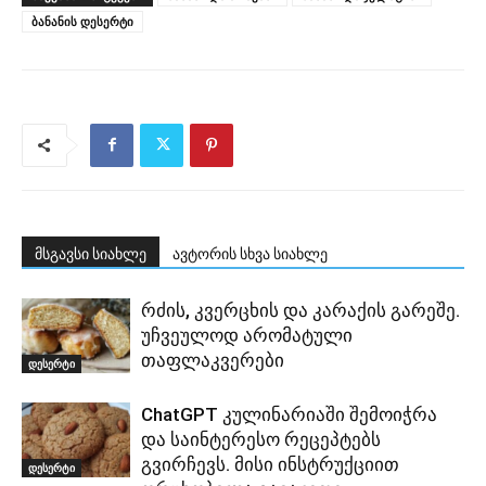
ბანანის დესერტი
მსგავსი სიახლე
ავტორის სხვა სიახლე
რძის, კვერცხის და კარაქის გარეშე.
უჩვეულოდ არომატული
თაფლაკვერები
დესერტი
ChatGPT კულინარიაში შემოიჭრა
და საინტერესო რეცეპტებს
გვირჩევს. მისი ინსტრუქციით
დესერტი