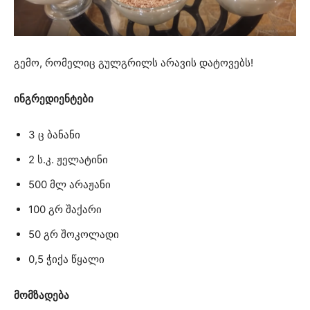
გემო, რომელიც გულგრილს არავის დატოვებს!
ინგრედიენტები
3 ც ბანანი
2 ს.კ. ჟელატინი
500 მლ არაჟანი
100 გრ შაქარი
50 გრ შოკოლადი
0,5 ჭიქა წყალი
მომზადება