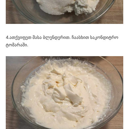
4.ათქვიფეთ მასა ბლენდერით. ჩაასხით საკონდიტრო
ტომარაში.