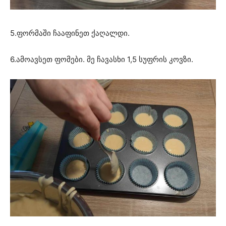
5.ფორმაში ჩააფინეთ ქაღალდი.
6.ამოავსეთ ფომები. მე ჩავასხი 1,5 სუფრის კოვზი.