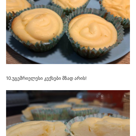
10.უგემრიელესი კექსები მზად არის!