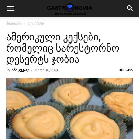
მთავარი
დესერტი
ამერიკული კექსები,
რომელიც სარესტორნო
დესერტს ჯობია
By
ანი კუკავა
-
March 16, 2021
2495