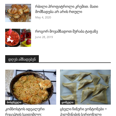
რბილი პროფიტროლი კრემით. მათი
მომზადება არ არის რთული
May 4, 2020
როგორ მოვამზადოთ მურაბა ტაფაზე
June 28, 2019
დღეს ამზადებენ
ბოსტნეული
ცომეული
კომბოსტოს იდეალური
ცხელი ჩინური ვონტონები –
რეცეპტის საიდუმლო:
პელმენების სერიოზული