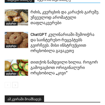
რძის, კვერცხის და კარაქის გარეშე.
უჩვეულოდ არომატული
თაფლაკვერები
დესერტი
ChatGPT კულინარიაში შემოიჭრა
და საინტერესო რეცეპტებს
გვირჩევს. მისი ინსტრუქციით
დესერტი
ორცხობილა გავაკეთე
თითქოს ნამდვილი ხილია. როგორ
გამოვაცხოთ ორიგინალური
ორცხობილა „კივი“
დესერტი
ამ კვირაში მოამზადეს