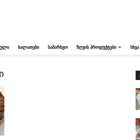
ᲔᲣᲚᲘ
ᲡᲐᲚᲐᲗᲔᲑᲘ
ᲡᲐᲛᲐᲠᲮᲕᲝ
ᲖᲦᲕᲘᲡ ᲞᲠᲝᲓᲣᲥᲢᲔᲑᲘ
ᲡᲮᲕᲐ
ი