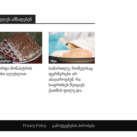
დღეს ამზადებენ
ესერტი
სხვა
ორტი მონასტრის
სიმართლე, რომელსაც
ოხი ალუბლით
ფერმერები არ
ასაჯაროებენ. რა
საფრთხეს შეიცავს
ქათმის ფილე და...
Privacy Policy
გამოქვეყნების პირობები