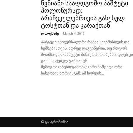
წვნიანი სააღდგომო პაშტეტი
პოლონურად:
არაჩვეულებრივია გახუხულ
ტოსტთან და კარაქთან
თ თოქმაძე
-
March 4, 2019
პაშტეტი უნივერსალური რამაა საუზმისთვის და
ხემსებისთვის. ადრეც დაგვიწერია, თუ როგორ
მოამზადოთ პაშტეტი შინაურ პირობებში, დღეს კი
განსხვავებულ ვარიანტს
შემოგთავაზებთ:გამომცხვარი პაშტეტი ორი
სახეობის ხორცისგან. ამ ხორცის...
© გასტრონომია