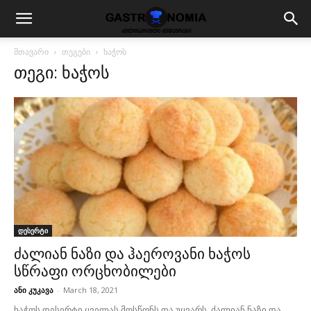
მთავარი
თეგები
ხაჭოს
თეგი: ხაჭოს
დესერტი
ძალიან ნაზი და ჰაეროვანი ხაჭოს
სწრაფი ორცხობილები
ანი კუკავა
-
March 18, 2021
ხაჭოს დესერტი ყველას მოსწონს და უყვარს. ძალიან ნაზი და