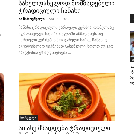
სახელდახელოდ მომზადებული
ტრადიციული ჩანახი
ია ნაროუშვილი
-
April 13, 2019
ჩანახი ტრადიციული ქართული კერძია, რომელსაც
აღმოსავლეთ საქართველოში ამზადებენ. თუ
თ
ქართული კერძების მოყვარული ხართ, ჩანახიც
აუცილებლად გექნებათ გასინჯული, ხოლო თუ ჯერ
არ გქონია ეს ბედნიერება,...
დ
ს
“
რ
ო
ხორცეული
აი ასე მზადდება ტრადიციული