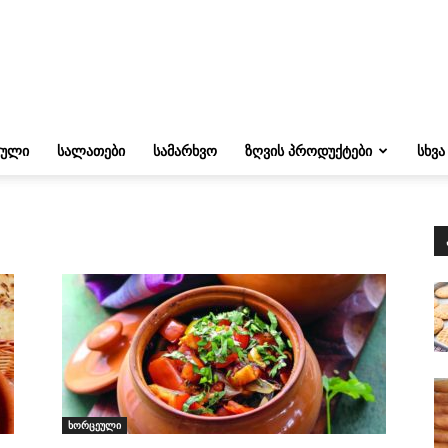
ᲔᲣᲚᲘ
ᲡᲐᲚᲐᲗᲔᲑᲘ
ᲡᲐᲛᲐᲠᲮᲕᲝ
ᲖᲦᲕᲘᲡ ᲞᲠᲝᲓᲣᲥᲢᲔᲑᲘ
ᲡᲮᲕᲐ
ხორცეული