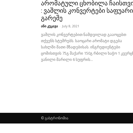
არომატული ცხობილა ჩაისთვ
: ვაშლის კონვერტები საფუარი
გარეშე
ანი კუკავა
-
July 8, 2021
ვაშლის კონვერტებით ნამდვილად გააოცებთ
თქვენს სტუმრებს. საოცარი არომატი დგება
სახლში მათი მზადებისას. ინგრედიენტები
ცომისთვის 75გ შაქარი 150გ რბილი ხაჭო 1 კვერც
ვანილი მარილი 6 სუფრის...
© გასტრონომია