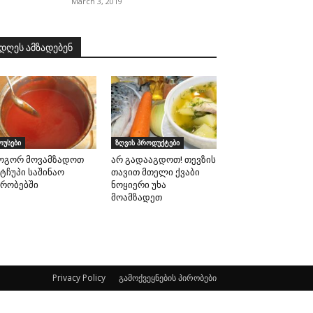
March 3, 2019
დღეს ამზადებენ
ოუსები
ზღვის პროდუქტები
ოგორ მოვამზადოთ
არ გადააგდოთ! თევზის
ეტჩუპი საშინაო
თავით მთელი ქვაბი
ირობებში
ნოყიერი უხა
მოამზადეთ
Privacy Policy
გამოქვეყნების პირობები