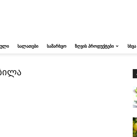
ᲔᲣᲚᲘ
ᲡᲐᲚᲐᲗᲔᲑᲘ
ᲡᲐᲛᲐᲠᲮᲕᲝ
ᲖᲦᲕᲘᲡ ᲞᲠᲝᲓᲣᲥᲢᲔᲑᲘ
ᲡᲮᲕᲐ
ობილა