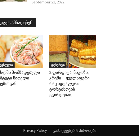
September 23, 2022
დღეს ამზადებენ
ევზეული
დესერტი
ახლში მომზადებული
2 ფირფიტა, ნიგოზი,
აშტეტი წითელი
კრემი – ყველაფერი,
ევზისგან
რაც იდეალური
ტორტისთვის
გჭირდებათ
Privacy Policy
გამოქვეყნების პირობები