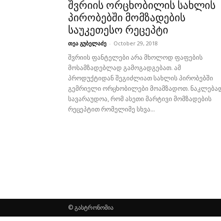
შვრიის ორცხობილის სახლის
პირობებში მომზადების
საუკეთესო რეცეპტი
თეა გუბელაძე
-
October 29, 2018
შვრიის ფანტელები არა მხოლოდ ფაფების
მოსამზადებლად გამოგადგებათ. ამ
პროდუქტიდან შეგიძლიათ სახლის პირობებში
გემრიელი ორცხობილები მოამზადოთ. ნაკლება
სავარაუდოა, რომ ასეთი მარტივი მომზადების
რეცეპტით რომელიმე სხვა...
© გასტრონომია