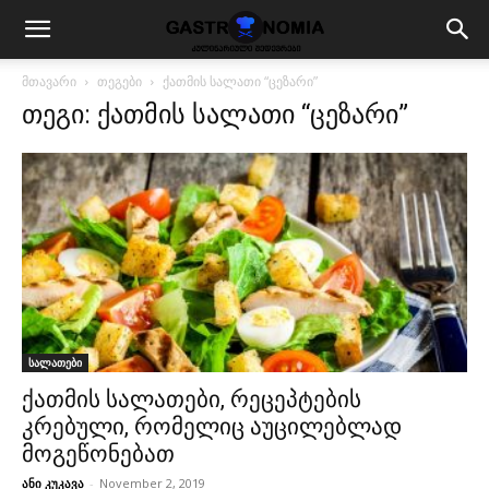
მთავარი
თეგები
ქათმის სალათი “ცეზარი”
თეგი: ქათმის სალათი “ცეზარი”
სალათები
ქათმის სალათები, რეცეპტების
კრებული, რომელიც აუცილებლად
მოგეწონებათ
ანი კუკავა
-
November 2, 2019