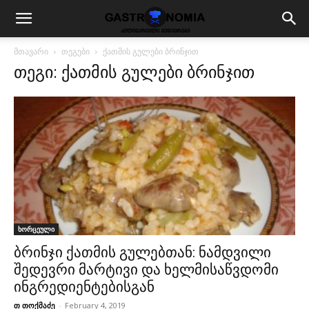
მთავარი
თეგები
ქათმის გულები ბრინჯით
თეგი: ქათმის გულები ბრინჯით
ხორცეული
ბრინჯი ქათმის გულებთან: ნამდვილი
შედევრი მარტივი და ხელმისაწვდომი
ინგრედიენტებისგან
თ თოქმაძე
-
February 4, 2019