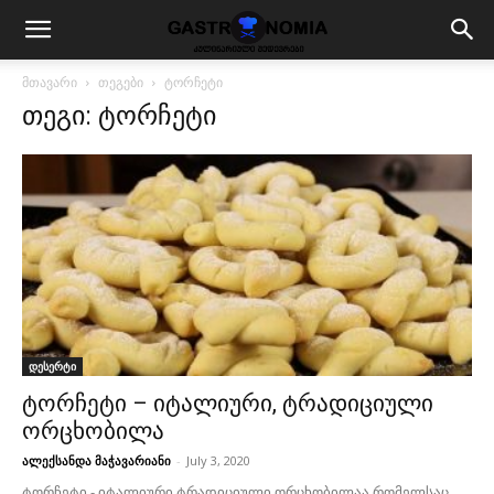
მთავარი
თეგები
ტორჩეტი
თეგი: ტორჩეტი
დესერტი
ტორჩეტი – იტალიური, ტრადიციული
ორცხობილა
ალექსანდა მაჭავარიანი
-
July 3, 2020
ტორჩეტი - იტალიური ტრადიციული ორცხობილაა რომელსაც