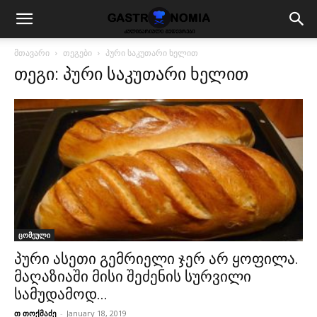
მთავარი
თეგები
პური საკუთარი ხელით
თეგი: პური საკუთარი ხელით
ცომეული
პური ასეთი გემრიელი ჯერ არ ყოფილა.
მაღაზიაში მისი შეძენის სურვილი
სამუდამოდ...
თ თოქმაძე
-
January 18, 2019