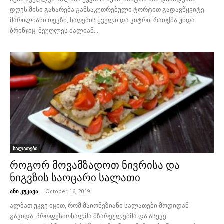
დღეს მისი გახარება განსაკუთრებული ტორტით გადავწყვიტე.
მარილიანი თევზი, ნაღების ყველი და კიტრი, რათქმა უნდა
ბრინჯიც. მეუღლეს ძალიან...
სალათები
როგორ მოვამზადოთ ნივრისა და
ნიგვზის საოცარი სალათი
ანი კუკავა
-
October 16, 2019
ალბათ უკვე იცით, რომ მაიონეზიანი სალათები მოდიდან
გავიდა. პროფესიონალმა მზარეულებმა და ასევე