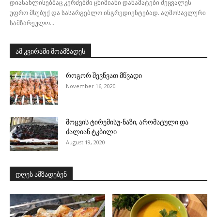
დიასახლისებმაც კერძებში ცხიმიანი დანამატები შეცვალეს
უფრო მსუბუქ და სასარგებლო ინგრედიენტებად. აღმოსავლური
სამზარეულო...
ამ კვირაში მოამზადეს
როგორ შევწვათ მწვადი
November 16, 2020
მოცვის ტირემისუ-ნაზი, არომატული და
ძალიან ტკბილი
August 19, 2020
დღეს ამზადებენ