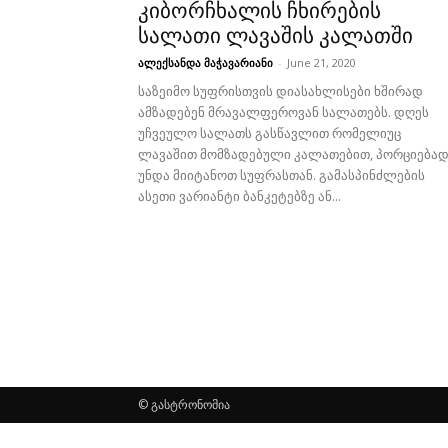
კიბორჩხალის ჩხირების
სალათი ლავაშის კალათში
ალექსანდა მაჭავარიანი
-
June 21, 2020
საზეიმო სუფრისთვის დიასახლისები ხშირად
ამზადებენ მრავალფეროვან სალათებს. დღეს
უჩვეულო სალათს გასწავლით რომელიუც
ლავაშით მომზადებული კალათებით, პორციება
უნდა მიიტანოთ სუფრასთან. გამასპინძლების
ასეთი ვარიანტი ბანკეტებზე ან...
© გასტრონომია