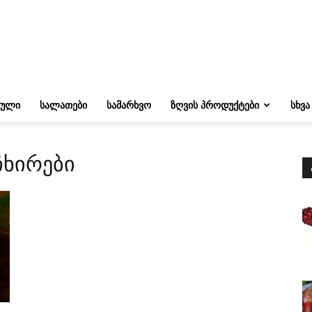
ᲔᲣᲚᲘ
ᲡᲐᲚᲐᲗᲔᲑᲘ
ᲡᲐᲛᲐᲠᲮᲕᲝ
ᲖᲦᲕᲘᲡ ᲞᲠᲝᲓᲣᲥᲢᲔᲑᲘ
ᲡᲮᲕᲐ
ჩხირები