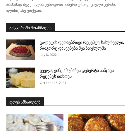
თამამად შეგვიძლია ვუწოდოთ ჩინური ტრადიციული კერძი.
ბლინი, ასე ვთქვათ...
ამ კვირაში მოამზადეს
გალეტის ღვთაებრივი რეცეპტი, სასურველი,
როგორც დასვენება შუა ზაფხულში
July 8, 2022
ყველა, ვინც ამ უნაზეს დესერტს სინჯავს,
რეცეპტს ითხოვს
October 25, 2021
დღეს ამზადებენ