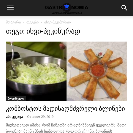
მთავარი
თეგები
იხვი-პეკინურად
თეგი: იხვი-პეკინურად
ბოსტნეული
კომბოსტოს მადისაღმძვრელი ბლინები
ანი კუკავა
-
October 29, 2019
მიუხედავად იმისა, რომ ჩინეთში არ აღნიშნავენ ყველიერს, მათი
ბლინები მაინც მზის სიმბოლოა, როგორც ჩვენი. ბლინებს