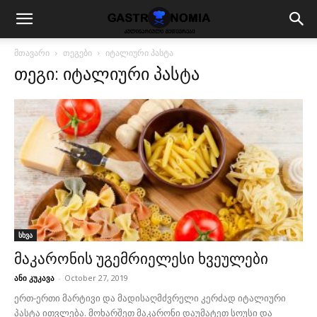
მთავარი
თეგები
იტალიური პასტა
თეგი: იტალიური პასტა
სხვა
მაკარონის უგემრიელესი ხვეულები
ანი კუკავა
-
October 27, 2019
ერთ-ერთი მარტივი და მადისაღმძვრელი კერძად იტალიური
პასტა ითვლება. მოხარშეთ მაკარონი დაუმატეთ სოუსი და