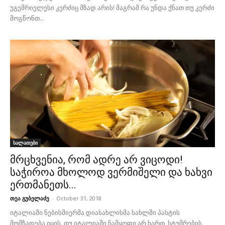
უგემრიელესი კერძიც მზად არის! მაგრამ რა უნდა ქნათ თუ კერძი
მოგწონთ...
სალათები
მრცხვენია, რომ ადრე არ ვიცოდი!
საჭიროა მხოლოდ ვერმიშელი და ხახვი
ერთმანეთს...
თეა გუბელაძე
-
October 31, 2018
იტალიაში ნებისმიერმა დიასახლისმა სახლში პასტის
მომზადება იცის. თუ იტალიაში ნამყოფი არ ხართ, სტუმრების