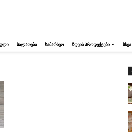
ᲔᲣᲚᲘ
ᲡᲐᲚᲐᲗᲔᲑᲘ
ᲡᲐᲛᲐᲠᲮᲕᲝ
ᲖᲦᲕᲘᲡ ᲞᲠᲝᲓᲣᲥᲢᲔᲑᲘ
ᲡᲮᲕᲐ