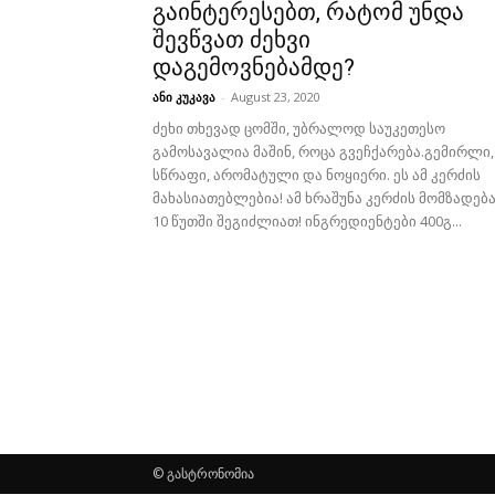
გაინტერესებთ, რატომ უნდა
შევწვათ ძეხვი
დაგემოვნებამდე?
ანი კუკავა
-
August 23, 2020
ძეხი თხევად ცომში, უბრალოდ საუკეთესო
გამოსავალია მაშინ, როცა გვეჩქარება.გემირლი,
სწრაფი, არომატული და ნოყიერი. ეს ამ კერძის
მახასიათებლებია! ამ ხრაშუნა კერძის მომზადებ
10 წუთში შეგიძლიათ! ინგრედიენტები 400გ...
© გასტრონომია