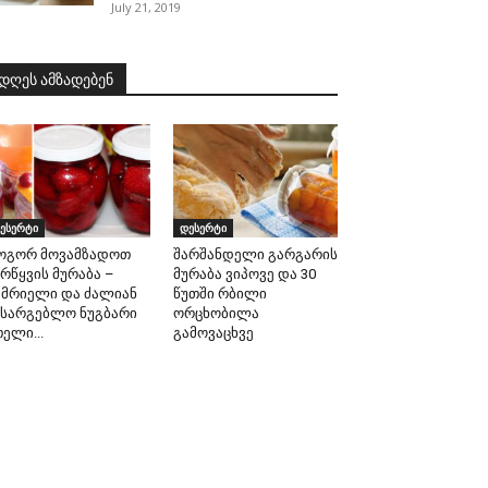
July 21, 2019
დღეს ამზადებენ
ესერტი
დესერტი
ოგორ მოვამზადოთ
შარშანდელი გარგარის
რწყვის მურაბა –
მურაბა ვიპოვე და 30
ემრიელი და ძალიან
წუთში რბილი
ასარგებლო ნუგბარი
ორცხობილა
ელი...
გამოვაცხვე