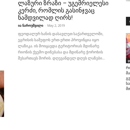
ლაზური ზრაზი – უგემრიელესი
კერძი, რომლის გასინჯვაც
ნამდვილად ღირს!
ია ნაროუშვილი
-
May 2, 2019
ფეოდალურ ხანის დასავლეთ საქართველოში,
ეგრისის სამეფოს ერთ-ერთი პროვინცია იყო
ლაზიკა. ის მოიცავდა ტერიტორიას მდინარე
რიონის ქვემო დინებასა და მდინარე ჭოროხის
შესართავს შორის. დღევანდელ დღეს ლაზები...
დ
რ
მა
გ
ს
მთ