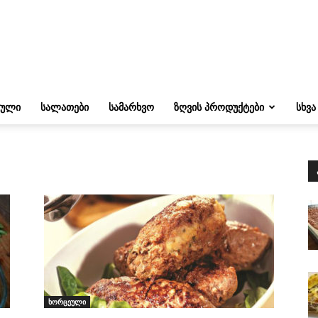
ᲔᲣᲚᲘ
ᲡᲐᲚᲐᲗᲔᲑᲘ
ᲡᲐᲛᲐᲠᲮᲕᲝ
ᲖᲦᲕᲘᲡ ᲞᲠᲝᲓᲣᲥᲢᲔᲑᲘ
ᲡᲮᲕᲐ
ხორცეული