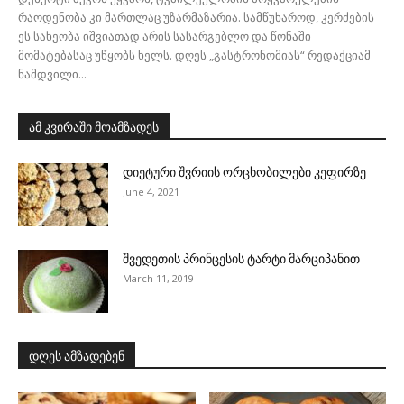
რაოდენობა კი მართლაც უზარმაზარია. სამწუხაროდ, კერძების
ეს სახეობა იშვიათად არის სასარგებლო და წონაში
მომატებასაც უწყობს ხელს. დღეს „გასტრონომიას“ რედაქციამ
ნამდვილი...
ამ კვირაში მოამზადეს
დიეტური შვრიის ორცხობილები კეფირზე
June 4, 2021
შვედეთის პრინცესის ტარტი მარციპანით
March 11, 2019
დღეს ამზადებენ