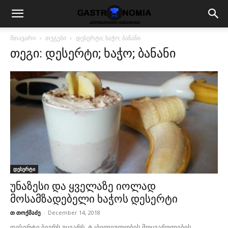
მთავარი
თეგები
დესერტი; ხაჭო; ბანანი
თეგი: დესერტი; ხაჭო; ბანანი
დესერტი
უნაზესი და ყველაზე იოლად
მოსამზადებელი ხაჭოს დესერტი
თ თოქმაძე
-
December 14, 2018
დესერტი ბევრს უყვარს, ტკბილეულობის მოყვარულების