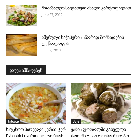
მოამზადეთ სალათები ახალი კარტოფილით
June 27, 2019
იმერული ხაჭაპურის სწორად მომზადების
ტექნოლოგია
June 2, 2019
დღეს ამზადებენ
წვნიანი
სხვა
საუცხოო პირველი კერძი. ჯერ
ვაზის ფოთოლში გახვეული
წვნიანს მივირთმევ, ლობიოს
ტოლმა – საუკეთესო რეცეპტი