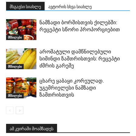
მსგავსი სიახლე
ავტორის სხვა სიახლე
ნამზადი ბორშისთვის ქილებში:
რეცეპტი სწორი პროპორციებით
მწნილები
არომატული დამწნილებული
სიმინდი ზამთრისთვის: რეცეპტი
ძმრის გარეშე
მწნილები
ცხარე ყაბაყი კორეულად.
უგემრიელესი ნამზადი
ზამთრისთვის
მწნილები
ამ კვირაში მოამზადეს