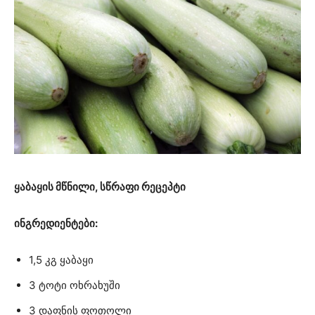
ყაბაყის მწნილი, სწრაფი რეცეპტი
ინგრედიენტები:
1,5 კგ ყაბაყი
3 ტოტი ოხრახუში
3 დაფნის ფოთოლი