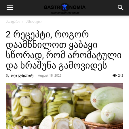
მთავარი
მწნილები
2 რეცეპტი, როგორ
დაამწნილოთ ყაბაყი
სწორად, რომ არომატული
და ხრაშუნა გამოვიდეს
By
თეა გუბელაძე
-
August 18, 2023
242