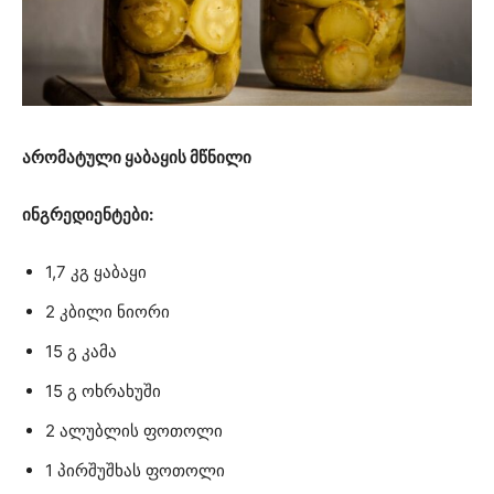
არომატული ყაბაყის მწნილი
ინგრედიენტები:
1,7 კგ ყაბაყი
2 კბილი ნიორი
15 გ კამა
15 გ ოხრახუში
2 ალუბლის ფოთოლი
1 პირშუშხას ფოთოლი