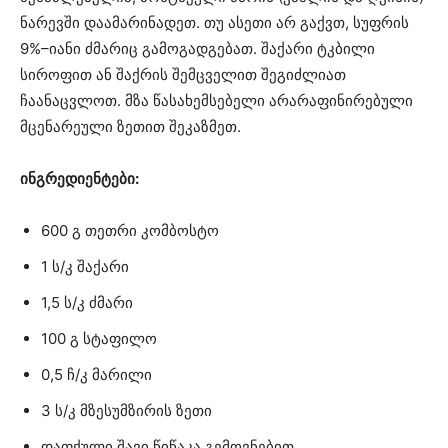
ნარევში დაამარინადეთ. თუ ასეთი არ გაქვთ, სუფრის
9%–იანი ძმარიც გამოგადგებათ. შაქარი ტკბილი
სიროფით ან შაქრის შემცველით შეგიძლიათ
ჩაანაცვლოთ. მზა წასახემსებელი არარაფინირებული
მცენარეული ზეთით შეკაზმეთ.
ინგრედიენტები:
600 გ თეთრი კომბოსტო
1 ს/კ შაქარი
1,5 ს/კ ძმარი
100 გ სტაფილო
0,5 ჩ/კ მარილი
3 ს/კ მზესუმზირის ზეთი
დაფქული შავი წიწაკა გემოვნებით