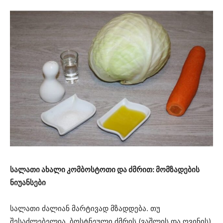
სალათი ახალი კომბოსტოთი და ძმრით: მომზადების
ნიუანსები
სალათი ძალიან მარტივად მზადდება. თუ
შესაძლებელია, ბოსტნეული ძმრის (ვაშლის და ღვინის)