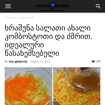
მთავარი
სალათები
ხრაშუნა სალათი ახალი
კომბოსტოთი და ძმრით.
იდეალური
წასახემსებელი
By
თეა გუბელაძე
-
August 26, 2023
279