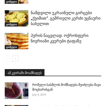
ცომეული
ნამდვილი უკრაინული გირცები
„ქვიშით“. გემრიელი კერძი უცნაური
სახელით
ცომეული
პურის ნაცვლად. ოქროსფერი
ნივრიანი კვერები ტაფაზე
ცომეული
ამ კვირაში მოამზადეს
რომელი სასმლის მომზადება შეიძლება შავი
მოცხარისგან
July 9, 2019