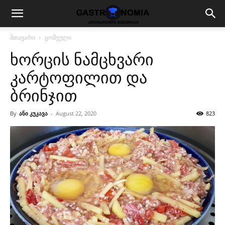
მთავარი
ცომეული
ხორცის ნამცხვარი
კარტოფილით და
ბრინჯით
By
ანი კუკავა
-
August 22, 2020
823