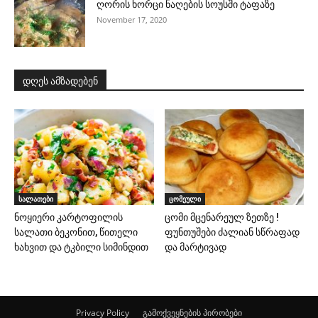
ღორის ხორცი ნაღების სოუსში ტაფაზე
November 17, 2020
დღეს ამზადებენ
სალათები
ცომეული
ნოყიერი კარტოფილის
ცომი მცენარეულ ზეთზე !
სალათი ბეკონით, წითელი
ფუნთუშები ძალიან სწრაფად
ხახვით და ტკბილი სიმინდით
და მარტივად
Privacy Policy
გამოქვეყნების პირობები