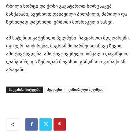
რბილი ხორცი და ქონი გავატაროთ ხორცსაკეპ
მანქანაში, ავურიოთ დანაყილი პილპილი, მარილი და
წვრილად დაჭრილი, ერბოში მოხრაკული ხახვი.
ამ სატენით გატენილი პელმენი ჩავყაროთ მდუღარეში.
იგი ჯერ ჩაიძირება, მაგრამ მოხარშვისთანავე ზევით
ამოტივტივდება. ამოტივტივებული ხინკალი დავაწყოთ
ლანგარზე და ზემოდან მოვასხთ გამდნარი კარაქი ან
არაჟანი.
ᲡᲐᲙᲕᲐᲜᲫᲝ ᲡᲘᲢᲧᲕᲔᲑᲘ
პელმენი
ციმბირული პელმენი