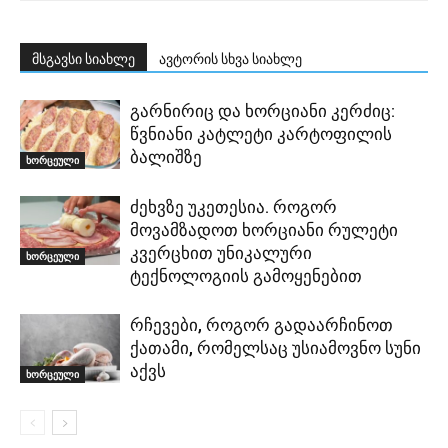
მსგავსი სიახლე
ავტორის სხვა სიახლე
გარნირიც და ხორციანი კერძიც:
წვნიანი კატლეტი კარტოფილის
ბალიშზე
ხორცეული
ძეხვზე უკეთესია. როგორ
მოვამზადოთ ხორციანი რულეტი
კვერცხით უნიკალური
ხორცეული
ტექნოლოგიის გამოყენებით
რჩევები, როგორ გადაარჩინოთ
ქათამი, რომელსაც უსიამოვნო სუნი
აქვს
ხორცეული