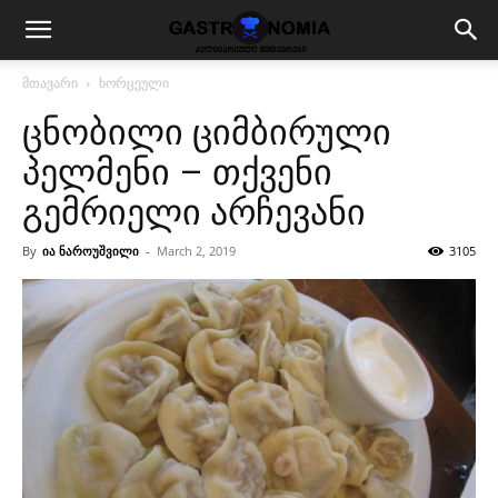
მთავარი
ხორცეული
ცნობილი ციმბირული
პელმენი – თქვენი
გემრიელი არჩევანი
By
ია ნაროუშვილი
-
March 2, 2019
3105