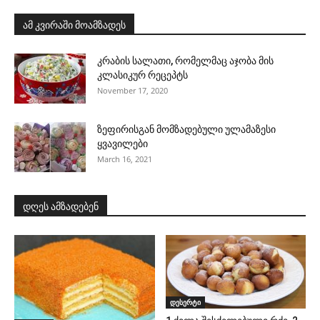
ამ კვირაში მოამზადეს
კრაბის სალათი, რომელმაც აჯობა მის
კლასიკურ რეცეპტს
November 17, 2020
ზეფირისგან მომზადებული ულამაზესი
ყვავილები
March 16, 2021
დღეს ამზადებენ
დესერტი