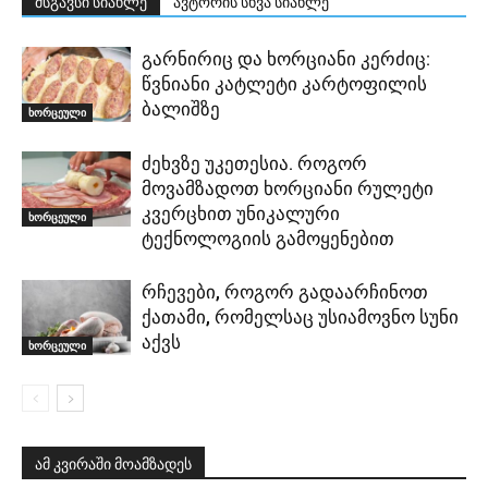
მსგავსი სიახლე
ავტორის სხვა სიახლე
გარნირიც და ხორციანი კერძიც:
წვნიანი კატლეტი კარტოფილის
ბალიშზე
ხორცეული
ძეხვზე უკეთესია. როგორ
მოვამზადოთ ხორციანი რულეტი
კვერცხით უნიკალური
ხორცეული
ტექნოლოგიის გამოყენებით
რჩევები, როგორ გადაარჩინოთ
ქათამი, რომელსაც უსიამოვნო სუნი
აქვს
ხორცეული
ამ კვირაში მოამზადეს