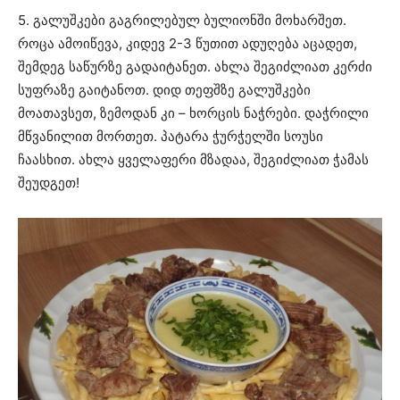
5. გალუშკები გაგრილებულ ბულიონში მოხარშეთ.
როცა ამოიწევა, კიდევ 2-3 წუთით ადუღება აცადეთ,
შემდეგ საწურზე გადაიტანეთ. ახლა შეგიძლიათ კერძი
სუფრაზე გაიტანოთ. დიდ თეფშზე გალუშკები
მოათავსეთ, ზემოდან კი – ხორცის ნაჭრები. დაჭრილი
მწვანილით მორთეთ. პატარა ჭურჭელში სოუსი
ჩაასხით. ახლა ყველაფერი მზადაა, შეგიძლიათ ჭამას
შეუდგეთ!