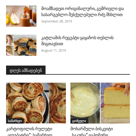
მოამზადეთ ორიგინალური, გემრიელი და
სასარგებლო შესქელებული რძე მსხლით
September 28, 2019
კატლამის რეცეპტი ყაყაჩოს თესლის
შიგთავსით
August 11, 2019
დღეს ამზადებენ
სამარხვო
ცომეული
კარტოფილის რულეტი
მოხარშული ბისკვიტი
„ალუპატრი“: სამარხვო
„საკურა“ იაპონური