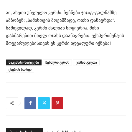
აი, ასეთი უჩვეულო კერძი. ჩეჩნები ჯიჯიგ–გალნაშზე
ამბობენ: „სამისთვის მოვამზადე, ოთხი დანაყრდა“.
ნამდვილად, კერძი ძალიან ნოყიერია, მისი
დახმარებით მთელ ოჯახს დაანაყრებთ. ექსპერიმენტის
მოყვარულებისთვის ეს კერძი იდეალური იქნება!
ᲡᲐᲙᲕᲐᲜᲫᲝ ᲡᲘᲢᲧᲕᲔᲑᲘ
ჩეჩნური კერძი
ცომის გუფთა
ცხვრის ხორცი