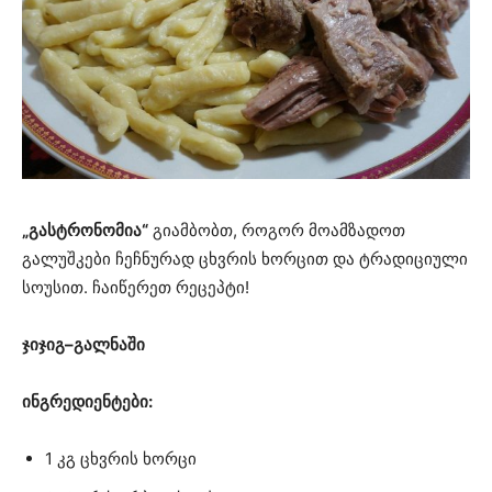
„გასტრონომია“
გიამბობთ, როგორ მოამზადოთ
გალუშკები ჩეჩნურად ცხვრის ხორცით და ტრადიციული
სოუსით. ჩაიწერეთ რეცეპტი!
ჯიჯიგ–გალნაში
ინგრედიენტები:
1 კგ ცხვრის ხორცი