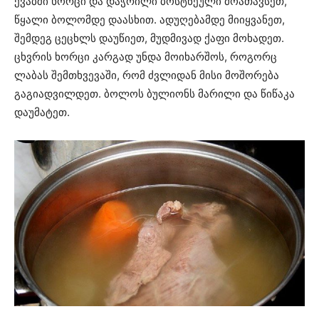
ქვაბში ხორცი და დაჭრილი ბოსტნეული მოათავსეთ,
წყალი ბოლომდე დაასხით. ადუღებამდე მიიყვანეთ,
შემდეგ ცეცხლს დაუწიეთ, მუდმივად ქაფი მოხადეთ.
ცხვრის ხორცი კარგად უნდა მოიხარშოს, როგორც
ლაბას შემთხვევაში, რომ ძვლიდან მისი მოშორება
გაგიადვილდეთ. ბოლოს ბულიონს მარილი და წიწაკა
დაუმატეთ.