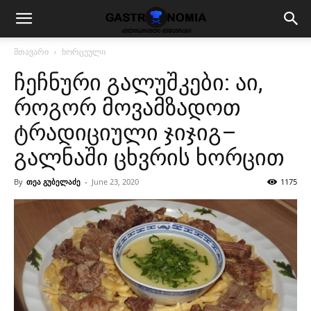
მთავარი
ხორცეული
ჩეჩნური გალუშკები: აი,
როგორ მოვამზადოთ
ტრადიციული ჯიჯიგ–
გალნაში ცხვრის ხორცით
By
თეა გუბელაძე
-
June 23, 2020
1175