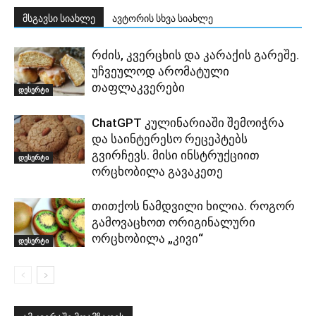
მსგავსი სიახლე
ავტორის სხვა სიახლე
რძის, კვერცხის და კარაქის გარეშე.
უჩვეულოდ არომატული
თაფლაკვერები
დესერტი
ChatGPT კულინარიაში შემოიჭრა
და საინტერესო რეცეპტებს
გვირჩევს. მისი ინსტრუქციით
დესერტი
ორცხობილა გავაკეთე
თითქოს ნამდვილი ხილია. როგორ
გამოვაცხოთ ორიგინალური
ორცხობილა „კივი“
დესერტი