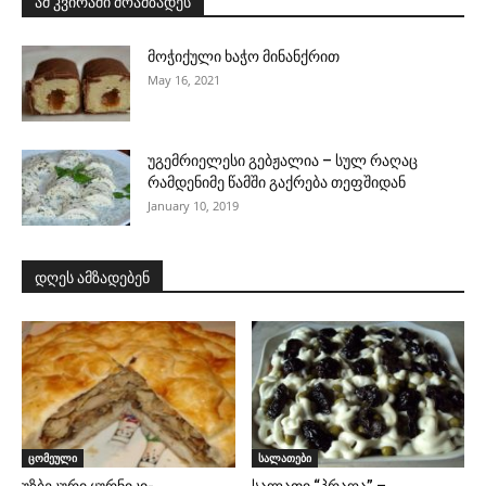
ამ კვირაში მოამზადეს
მოჭიქული ხაჭო მინანქრით
May 16, 2021
უგემრიელესი გებჟალია – სულ რაღაც
რამდენიმე წამში გაქრება თეფშიდან
January 10, 2019
დღეს ამზადებენ
ცომეული
სალათები