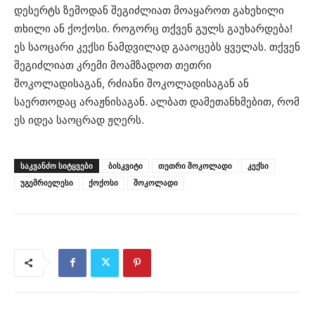
დესერტს ზემოდან შეგიძლიათ მოაყაროთ გახეხილი
თხილი ან ქოქოსი. როგორც თქვენ გულს გაუხარდება!
ეს საოცარი კექსი ნამდვილად გააოცებს ყველას. თქვენ
შეგიძლიათ კრემი მოამზადოთ თეთრი
შოკოლადისაგან, რძიანი შოკოლადისაგან ან
საერთოდაც არაჟნისაგან. ალბათ დამეთანხმებით, რომ
ეს იდეა საოცრად ჟღერს.
ᲡᲐᲙᲕᲐᲜᲫᲝ ᲡᲘᲢᲧᲕᲔᲑᲘ
ბისკვიტი
თეთრი შოკოლადი
კექსი
უგემრიელესი
ქოქოსი
შოკოლადი