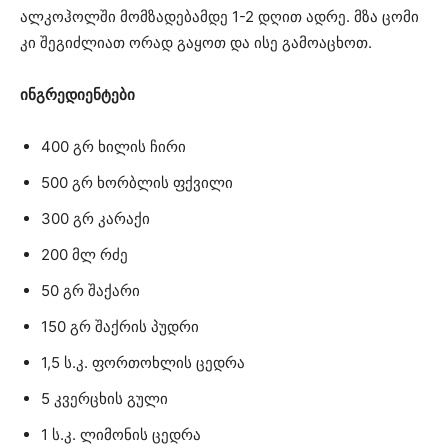
ალკოჰოლში მომზადებამდე 1-2 დღით ადრე. მზა ცომი
კი შეგიძლიათ ორად გაყოთ და ისე გამოაცხოთ.
ინგრედიენტები
400 გრ ხილის ჩირი
500 გრ ხორბლის ფქვილი
300 გრ კარაქი
200 მლ რძე
50 გრ შაქარი
150 გრ შაქრის პუდრი
1,5 ს.კ. ფორთოხლის ცედრა
5 კვერცხის გული
1 ს.კ. ლიმონის ცედრა