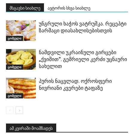
მსგავსი სიახლე
ავტორის სხვა სიახლე
უნგრული ხაჭოს ვატრუშკა. რეცეპტი
ზარმაცი დიასახლისებისთვის
ცომეული
ნამდვილი უკრაინული გირცები
„ქვიშით“. გემრიელი კერძი უცნაური
სახელით
ცომეული
პურის ნაცვლად. ოქროსფერი
ნივრიანი კვერები ტაფაზე
ცომეული
ამ კვირაში მოამზადეს