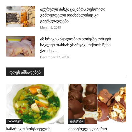
აჟურული პასკა ყაყაჩოს თესლით:
გამოუცდელი დიასახლისიც კი
გაუმკლავდება
March 8, 2019
ამ ხრიკის წყალობით ხორცზე ორჯერ
ნაკლებ თანხას ვხარჯავ. ოქროს წესი
ქათმის...
December 12, 2018
დღეს ამზადებენ
სამარხვო
დესერტი
სამარხვო ბოსტნეულის
შინაურული, უშაქრო