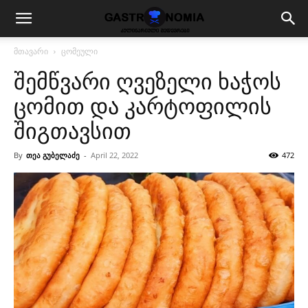
მთავარი
ცომეული
შემწვარი ღვეზელი ხაჭოს
ცომით და კარტოფილის
შიგთავსით
By
თეა გუბელაძე
-
April 22, 2022
472