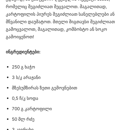
რომელიც შეგიძლიათ შეცვალოთ. მაგალითად,
კარტოფილის პიურეს შეგიძლიათ სანელებლები ან
მწვანილი დაუმატოთ. მთელი შიგთავსი შეგიძლიათ
გამოცვალოთ, მაგალითად, კომბოსტო ან სოკო
გამოიყენოთ!
ინგრედიენტები:
250 გ ხაჭო
3 ს/კ არაჟანი
მზესუმზირას ზეთი გემოვნებით
0,5 ჩ/კ სოდა
700 გ კარტოფილი
50 მლ რძე
3 კვერცხი