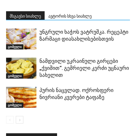
მსგავსი სიახლე
ავტორის სხვა სიახლე
უნგრული ხაჭოს ვატრუშკა. რეცეპტი
ზარმაცი დიასახლისებისთვის
ცომეული
ნამდვილი უკრაინული გირცები
„ქვიშით“. გემრიელი კერძი უცნაური
სახელით
ცომეული
პურის ნაცვლად. ოქროსფერი
ნივრიანი კვერები ტაფაზე
ცომეული