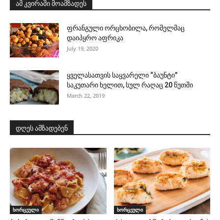
ამ კვირაში მოამზადეს
ფრანგული ორცხობილა, რომელმაც
დაიპყრო აფრიკა
July 19, 2020
ყველასათვის საყვარელი “ბაუნტი”
საკუთარი ხელით, სულ რაღაც 20 წუთში
March 22, 2019
დღეს ამზადებენ
ხორცეული
ხორცეული