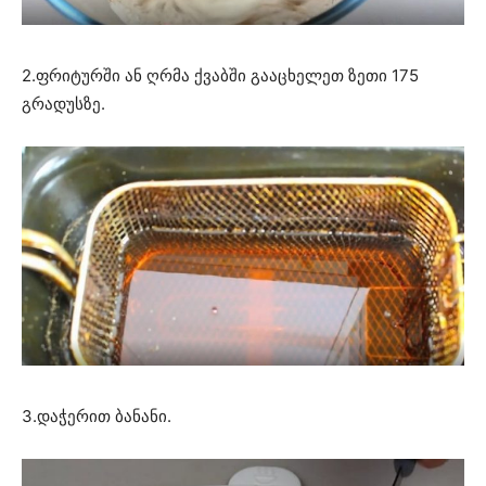
2.ფრიტურში ან ღრმა ქვაბში გააცხელეთ ზეთი 175
გრადუსზე.
3.დაჭერით ბანანი.