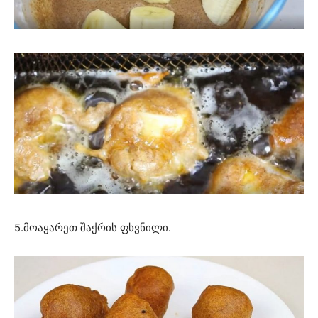
5.მოაყარეთ შაქრის ფხვნილი.