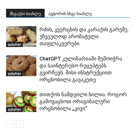
მსგავსი სიახლე
ავტორის სხვა სიახლე
რძის, კვერცხის და კარაქის გარეშე.
უჩვეულოდ არომატული
თაფლაკვერები
დესერტი
ChatGPT კულინარიაში შემოიჭრა
და საინტერესო რეცეპტებს
გვირჩევს. მისი ინსტრუქციით
დესერტი
ორცხობილა გავაკეთე
თითქოს ნამდვილი ხილია. როგორ
გამოვაცხოთ ორიგინალური
ორცხობილა „კივი“
დესერტი