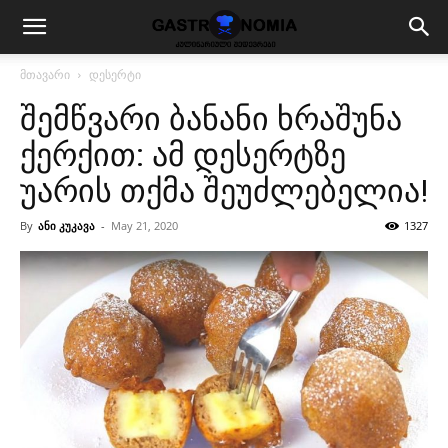
მთავარი
დესერტი
შემწვარი ბანანი ხრაშუნა
ქერქით: ამ დესერტზე
უარის თქმა შეუძლებელია!
By
ანი კუკავა
-
May 21, 2020
1327