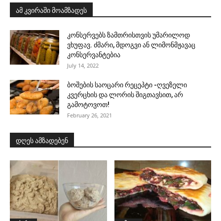
ამ კვირაში მოამზადეს
კონსერვებს ზამთრისთვის უმარილოდ
ვხუფავ. ძმარი, მდოგვი ან ლიმონმჟავაც
კონსერვანტებია
July 14, 2022
ბოშების საოცარი რეცეპტი -ღვეზელი
კვერცხის და ლორის შიგთავსით, არ
გამოტოვოთ!
February 26, 2021
დღეს ამზადებენ