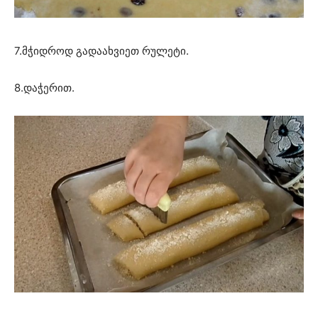
7.მჭიდროდ გადაახვიეთ რულეტი.
8.დაჭერით.