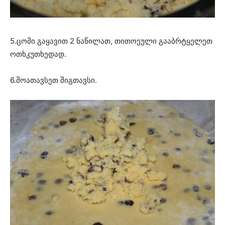
5.ცომი გაყავით 2 ნაწილათ, თითოეული გააბრტყელეთ
ოთხკუთხედად.
6.მოათავსეთ შიგთავსი.