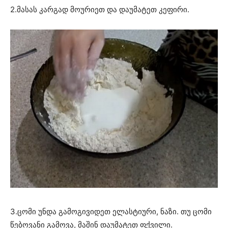
2.მასას კარგად მოურიეთ და დაუმატეთ კეფირი.
3.ცომი უნდა გამოგივიდეთ ელასტიური, ნაზი. თუ ცომი
წებოვანი გამოვა, მაშინ დაუმატეთ ფქვილი.