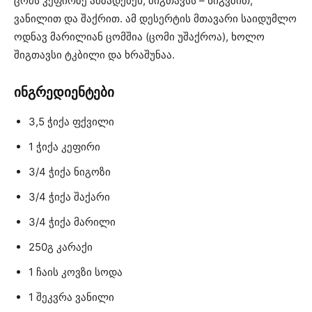
ცომს კეფირზე ამზადებენ, შიგთავსს – ნიგვზით,
ვანილით და შაქრით. ამ დესერტის მთავარი საიდუმლო
ოდნავ მარილიან ცომშია (ცომი უშაქროა), ხოლო
შიგთავსი ტკბილი და ხრაშუნაა.
ინგრედიენტები
3,5 ჭიქა ფქვილი
1 ჭიქა კეფირი
3/4 ჭიქა ნიგოზი
3/4 ჭიქა შაქარი
3/4 ჭიქა მარილი
250გ კარაქი
1 ჩაის კოვზი სოდა
1 შეკვრა ვანილი