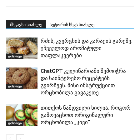
მსგავსი სიახლე
ავტორის სხვა სიახლე
რძის, კვერცხის და კარაქის გარეშე.
უჩვეულოდ არომატული
თაფლაკვერები
დესერტი
ChatGPT კულინარიაში შემოიჭრა
და საინტერესო რეცეპტებს
გვირჩევს. მისი ინსტრუქციით
დესერტი
ორცხობილა გავაკეთე
თითქოს ნამდვილი ხილია. როგორ
გამოვაცხოთ ორიგინალური
ორცხობილა „კივი“
დესერტი