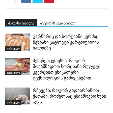
მსგავსი სიახლე
ავტორის სხვა სიახლე
გარნირიც და ხორციანი კერძიც:
წვნიანი კატლეტი კარტოფილის
ბალიშზე
ხორცეული
ძეხვზე უკეთესია. როგორ
მოვამზადოთ ხორციანი რულეტი
კვერცხით უნიკალური
ხორცეული
ტექნოლოგიის გამოყენებით
რჩევები, როგორ გადაარჩინოთ
ქათამი, რომელსაც უსიამოვნო სუნი
აქვს
ხორცეული