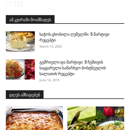
ამ კვირაში მოამზადეს
ხაჭოს ცხობილა ღუმელში: 5 მარტივი
რეცეპტი
March 13, 2020
გემრიელი და მარტივი: 5 ჩემთვის
საყვარელი სამარხვო ბოსტნეულის
სალათის რეცეპტი
June 14, 2019
დღეს ამზადებენ