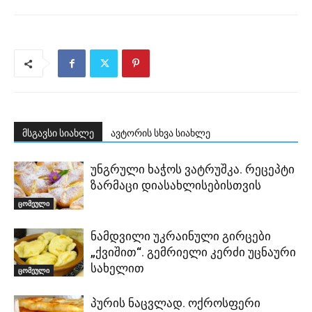
მსგავსი სიახლე
ავტორის სხვა სიახლე
უნგრული ხაჭოს ვატრუშკა. რეცეპტი
ზარმაცი დიასახლისებისთვის
ცომეული
ნამდვილი უკრაინული გირცები
„ქვიშით“. გემრიელი კერძი უცნაური
სახელით
ცომეული
პურის ნაცვლად. ოქროსფერი