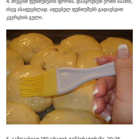
4. მიეცით ფუნთუშების ფორმა. დააყოვნეთ ერთი საათი,
ისევ ასაფუებლად. აფუებულ ფუნთუშებს გადაუსვით
კვერცხის გული.
5. გამოაცხვეთ 180 გრადუს ტემპერატურაზე. 20-25