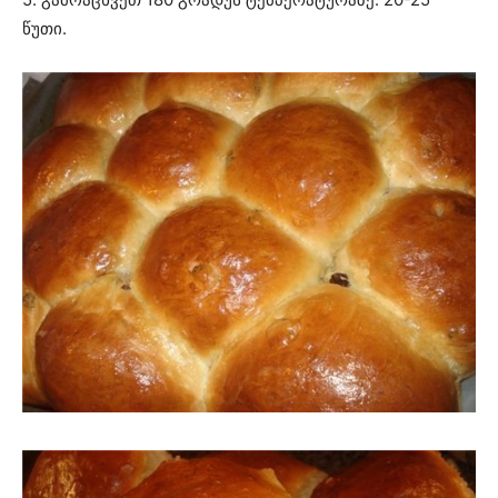
წუთი.