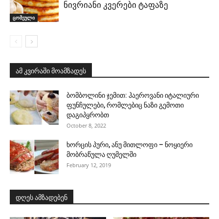
ნივრიანი კვერები ტაფაზე
ცომეული
ამ კვირაში მოამზადეს
ბომბოლინი ჯემით: ჰაეროვანი იტალიური
ფუნჩულები, რომლებიც ნაზი გემოთი
დაგიპყრობთ
October 8, 2022
ხორცის პური, ანუ მითლოფი – ნოყიერი
მობრაწულა ღუმელში
February 12, 2019
დღეს ამზადებენ