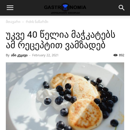
მთავარი
რძის ნაწარმი
უკვე 40 წელია მაჭკატებს
ამ რეცეპტით ვამზადებ
By
ანი კუკავა
-
February 22, 2021
892