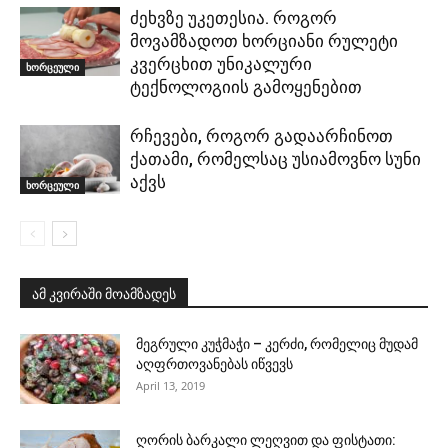
ძეხვზე უკეთესია. როგორ
მოვამზადოთ ხორციანი რულეტი
კვერცხით უნიკალური
ხორცეული
ტექნოლოგიის გამოყენებით
რჩევები, როგორ გადაარჩინოთ
ქათამი, რომელსაც უსიამოვნო სუნი
აქვს
ხორცეული
ამ კვირაში მოამზადეს
მეგრული კუჭმაჭი – კერძი, რომელიც მუდამ
აღფრთოვანებას იწვევს
April 13, 2019
ღორის ბარკალი ლეღვით და ფისტათი: