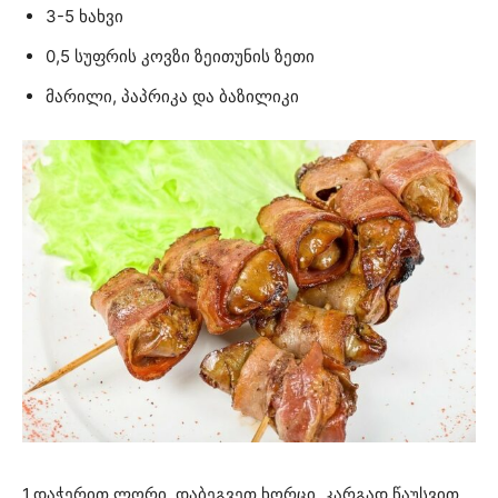
3-5 ხახვი
0,5 სუფრის კოვზი ზეითუნის ზეთი
მარილი, პაპრიკა და ბაზილიკი
1.დაჭერით ლორი, დაბეგვეთ ხორცი. კარგად წაუსვით