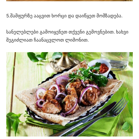
5.შამფურზე ააცვით ხორცი და დაიწყეთ მომზადება.
სანელებლები გამოიყენეთ თქვენი გემოვნებით. ხახვი
შეგიძლიათ ჩაანაცვლოთ ლიმონით.