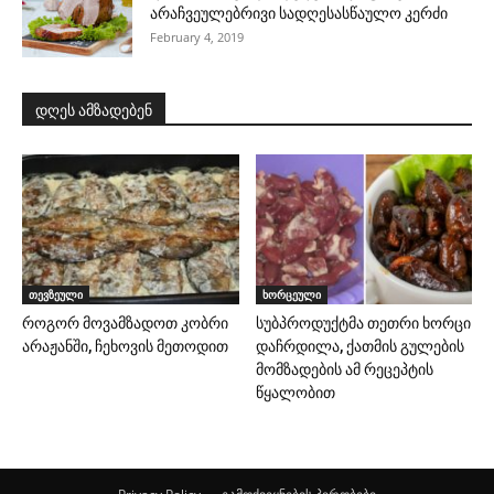
არაჩვეულებრივი სადღესასწაულო კერძი
February 4, 2019
დღეს ამზადებენ
თევზეული
ხორცეული
როგორ მოვამზადოთ კობრი
სუბპროდუქტმა თეთრი ხორცი
არაჟანში, ჩეხოვის მეთოდით
დაჩრდილა, ქათმის გულების
მომზადების ამ რეცეპტის
წყალობით