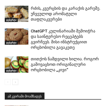
რძის, კვერცხის და კარაქის გარეშე.
უჩვეულოდ არომატული
თაფლაკვერები
დესერტი
ChatGPT კულინარიაში შემოიჭრა
და საინტერესო რეცეპტებს
გვირჩევს. მისი ინსტრუქციით
დესერტი
ორცხობილა გავაკეთე
თითქოს ნამდვილი ხილია. როგორ
გამოვაცხოთ ორიგინალური
ორცხობილა „კივი“
დესერტი
ამ კვირაში მოამზადეს