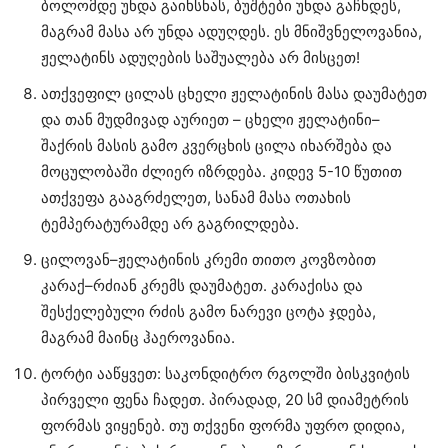
ბოლომდე უნდა გაიხსნას, ბუშტები უნდა გაჩნდეს,
მაგრამ მასა არ უნდა ადუღდეს. ეს მნიშვნელოვანია,
ჟელატინს ადუღების საშუალება არ მისცეთ!
ათქვეფილ ცილას ცხელი ჟელატინის მასა დაუმატეთ
და თან მუდმივად აურიეთ – ცხელი ჟელატინი–
შაქრის მასის გამო კვერცხის ცილა იხარშება და
მოცულობაში ძლიერ იზრდება. კიდევ 5-10 წუთით
ათქვეფა გააგრძელეთ, სანამ მასა ოთახის
ტემპერატურამდე არ გაგრილდება.
ცილოვან–ჟელატინის კრემი თითო კოვზობით
კარაქ–რძიან კრემს დაუმატეთ. კარაქისა და
შესქელებული რძის გამო ნარევი ცოტა ჯდება,
მაგრამ მაინც ჰაეროვანია.
ტორტი ააწყვეთ: საკონდიტრო რგოლში ბისკვიტის
პირველი ფენა ჩადეთ. პირადად, 20 სმ დიამეტრის
ფორმას ვიყენებ. თუ თქვენი ფორმა უფრო დიდია,