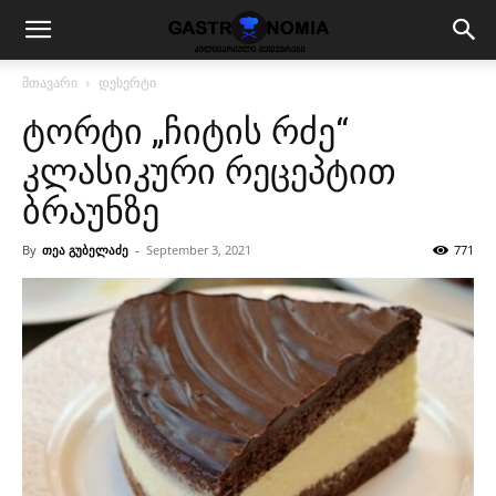
მთავარი
დესერტი
ტორტი „ჩიტის რძე“
კლასიკური რეცეპტით
ბრაუნზე
By
თეა გუბელაძე
-
September 3, 2021
771