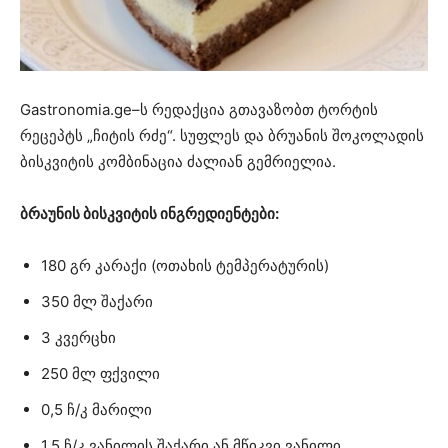
Gastronomia.ge–ს რედაქცია გთავაზობთ ტორტის
რეცეპტს „ჩიტის რძე“. სუფლეს და ბრუანის შოკოლადის
ბისკვიტის კომბინაცია ძალიან გემრიელია.
ბრაუნის ბისკვიტის ინგრედიენტები:
180 გრ კარაქი (ოთახის ტემპერატურის)
350 მლ შაქარი
3 კვერცხი
250 მლ ფქვილი
0,5 ჩ/კ მარილი
1,5 ჩ/კ ვანილის შაქარი ან მწიკვი ვანილი