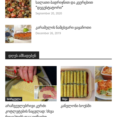
სალათი ბადრიჯნით და კვერცხით
“დეგუსტატორი”
September 20, 2020
კარამელის ნამცხვარი ყაყაჩოთი
December 26, 2019
დღეს ამზადებენ
ხორცეული
სხვა
არაჩვეულებრივი კერძი
კანელონი სოუსში
კოტლეტების ნაცვლად: სხვა
რეცეპტებს დაგავიწყებთ.