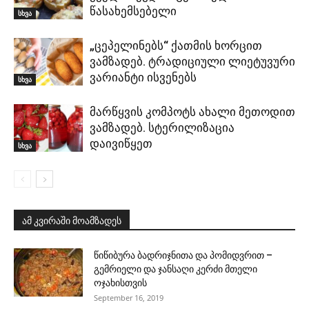
წასახემსებელი
სხვა
„ცეპელინებს“ ქათმის ხორცით
ვამზადებ. ტრადიციული ლიეტუვური
ვარიანტი ისვენებს
სხვა
მარწყვის კომპოტს ახალი მეთოდით
ვამზადებ. სტერილიზაცია
დაივიწყეთ
სხვა
ამ კვირაში მოამზადეს
წიწიბურა ბადრიჯნითა და პომიდვრით –
გემრიელი და ჯანსაღი კერძი მთელი
ოჯახისთვის
September 16, 2019