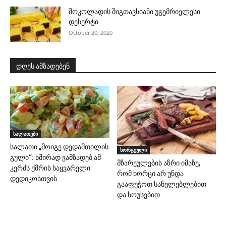
შოკოლადის შიგთავსიანი უგემრიელესი
დესერტი
October 20, 2020
დღეს ამზადებენ
სალათები
სალათი „მოიგე დედამთილის
ხორცეული
გული“: ხშირად ვამზადებ ამ
მზარეულების აზრი იმაზე,
კერძს ქმრის საყვარელი
რომ ხორცი არ უნდა
დედიკოსთვის
გააფუჭოთ სანელებლებით
და სოუსებით