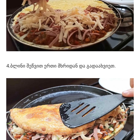
4.ბლინი შეწვით ერთი მხრიდან და გადაახვიეთ.