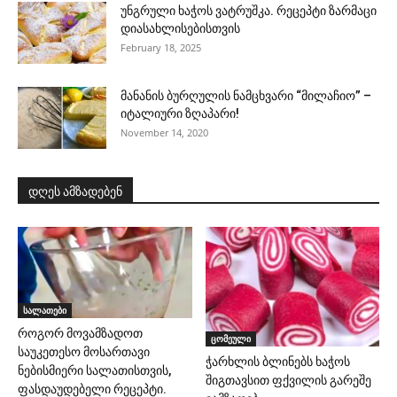
უნგრული ხაჭოს ვატრუშკა. რეცეპტი ზარმაცი
დიასახლისებისთვის
February 18, 2025
მანანის ბურღულის ნამცხვარი “მილაჩიო” –
იტალიური ზღაპარი!
November 14, 2020
დღეს ამზადებენ
სალათები
როგორ მოვამზადოთ
ცომეული
საუკეთესო მოსართავი
ჭარხლის ბლინებს ხაჭოს
ნებისმიერი სალათისთვის,
შიგთავსით ფქვილის გარეშე
ფასდაუდებელი რეცეპტი.