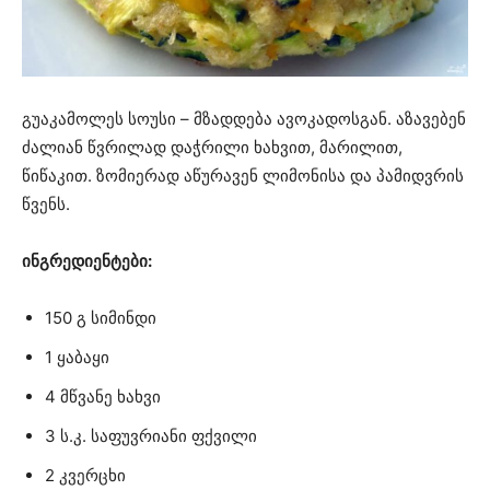
გუაკამოლეს სოუსი – მზადდება ავოკადოსგან. აზავებენ
ძალიან წვრილად დაჭრილი ხახვით, მარილით,
წიწაკით. ზომიერად აწურავენ ლიმონისა და პამიდვრის
წვენს.
ინგრედიენტები:
150 გ სიმინდი
1 ყაბაყი
4 მწვანე ხახვი
3 ს.კ. საფუვრიანი ფქვილი
2 კვერცხი