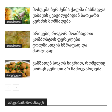
მოხუცმა ბერძენმა ქალმა მასწავლა
ყაბაყის ყვავილებიდან საოცარი
კერძის მომზადება
ბოსტნეული
ხრიკები, როგორ მოამზადოთ
კომბოსტოს ფურცლები
ტოლმისთვის სწრაფად და
ბოსტნეული
მარტივად
ვამზადებ სოკოს ნივრით, რომელიც
ხორცს გემოთი არ ჩამოუვარდება
ბოსტნეული
ამ კვირაში მოამზადეს