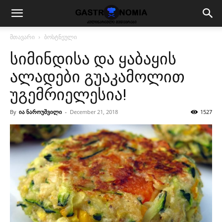
მთავარი
ბოსტნეული
სიმინდისა და ყაბაყის
ალადები გუაკამოლით
უგემრიელესია!
By
ია ნაროუშვილი
-
December 21, 2018
1527