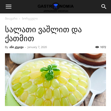
მთავარი
ხორცეული
სალათი ვაშლით და
ქათმით
By
ანი კუკავა
-
January 7, 2020
1072