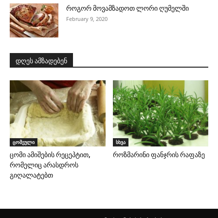
როგორ მოვამზადოთ ლორი ღუმელში
February 9, 2020
დღეს ამზადებენ
ცომეული
სხვა
ცომი ამიშების რეცეპტით,
როზმარინი ფანჯრის რაფაზე
რომელიც არასდროს
გიღალატებთ