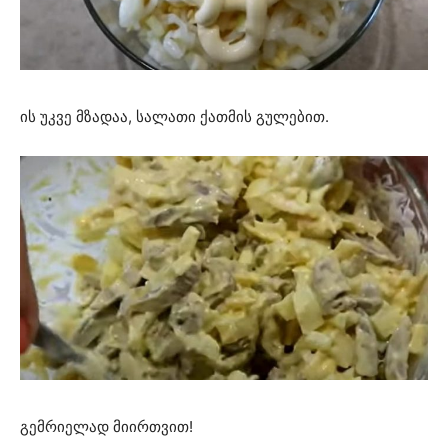
ის უკვე მზადაა, სალათი ქათმის გულებით.
გემრიელად მიირთვით!