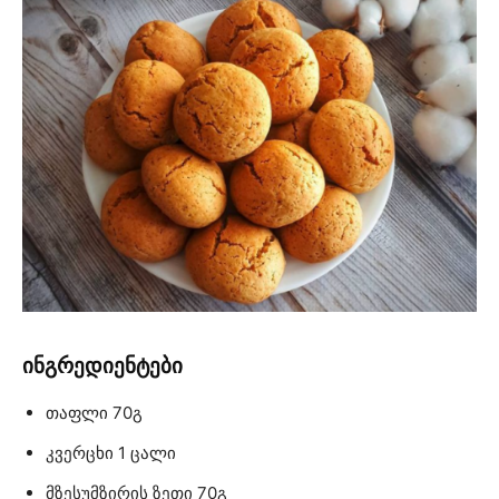
ინგრედიენტები
თაფლი 70გ
კვერცხი 1 ცალი
მზესუმზირის ზეთი 70გ