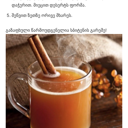
დაჭერით. მიეცით დესერტს ფორმა.
შეწვით ზეთზე ორივე მხარეს.
გაზაფხული წარმოუდგენელია სბიტენის გარეშე!