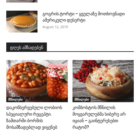
გოგრის ტორტი – ყველაზე მოთხოვნადი
ამერიკული დესერტი
August 12, 2019
დღეს ამზადებენ
მწნილები
მწნილები
დაკონსერვებული ლობიოს
კომბოსტოს მწნილის
სპეციალური რეცეპტი.
მოყვარულებმა სიბერე არ
ზამთარში ბორშის
იციან – გაინტერესებთ
მოსამზადებლად ვიყენებ
რატომ?