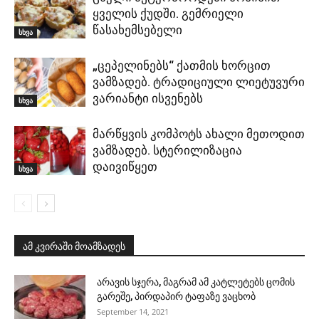
ყველის ქუდში. გემრიელი
წასახემსებელი
სხვა
„ცეპელინებს“ ქათმის ხორცით
ვამზადებ. ტრადიციული ლიეტუვური
ვარიანტი ისვენებს
სხვა
მარწყვის კომპოტს ახალი მეთოდით
ვამზადებ. სტერილიზაცია
დაივიწყეთ
სხვა
ამ კვირაში მოამზადეს
არავის სჯერა, მაგრამ ამ კატლეტებს ცომის
გარეშე, პირდაპირ ტაფაზე ვაცხობ
September 14, 2021