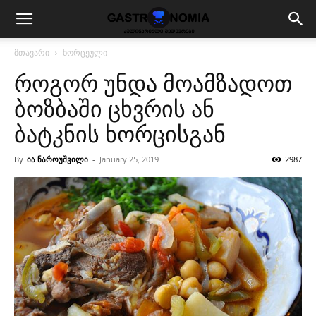
მთავარი
ხორცეული
როგორ უნდა მოამზადოთ
ბოზბაში ცხვრის ან
ბატკნის ხორცისგან
By
ია ნაროუშვილი
-
January 25, 2019
2987