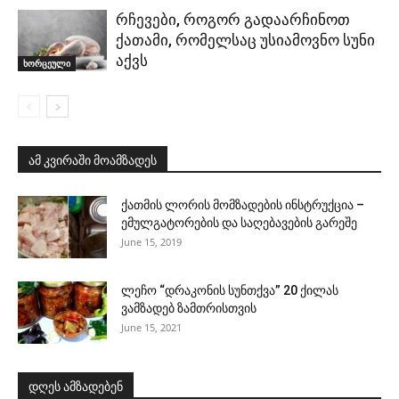
რჩევები, როგორ გადაარჩინოთ
ქათამი, რომელსაც უსიამოვნო სუნი
აქვს
ხორცეული
ამ კვირაში მოამზადეს
ქათმის ლორის მომზადების ინსტრუქცია –
ემულგატორების და საღებავების გარეშე
June 15, 2019
ლეჩო “დრაკონის სუნთქვა” 20 ქილას
ვამზადებ ზამთრისთვის
June 15, 2021
დღეს ამზადებენ