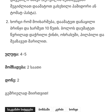
შეგიძლიათ დაამატოთ გახეხილი პამიდორი ან
ტომატ-პასტა).
ხორცი რომ მოიხარშება, დაამატეთ დანაყილი
ბრინჯი და ხარშეთ 10 წუთს. ბოლოს დაუმატეთ
წვრილად დაჭრილი ქინძი, ოხრახუში, პილპილი და
შეაზავეთ მარილით.
ულუფა:
4-5
მომზადება:
2 საათი
დონე:
2
გემრიელად მიირთვით!
ᲡᲐᲙᲕᲐᲜᲫᲝ ᲡᲘᲢᲧᲕᲔᲑᲘ
ბოზბაში
კერძი
ხორცი