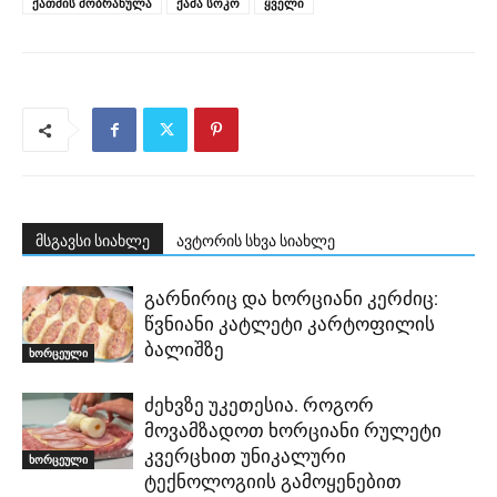
ქათმის მობრაწულა
ქამა სოკო
ყველი
მსგავსი სიახლე
ავტორის სხვა სიახლე
გარნირიც და ხორციანი კერძიც:
წვნიანი კატლეტი კარტოფილის
ბალიშზე
ხორცეული
ძეხვზე უკეთესია. როგორ
მოვამზადოთ ხორციანი რულეტი
კვერცხით უნიკალური
ხორცეული
ტექნოლოგიის გამოყენებით