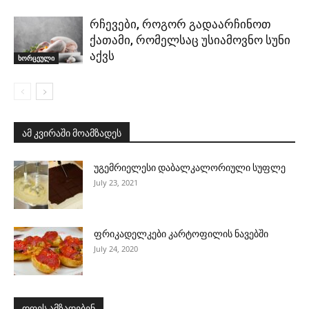
რჩევები, როგორ გადაარჩინოთ
ქათამი, რომელსაც უსიამოვნო სუნი
აქვს
ხორცეული
ამ კვირაში მოამზადეს
უგემრიელესი დაბალკალორიული სუფლე
July 23, 2021
ფრიკადელკები კარტოფილის ნავებში
July 24, 2020
დღეს ამზადებენ