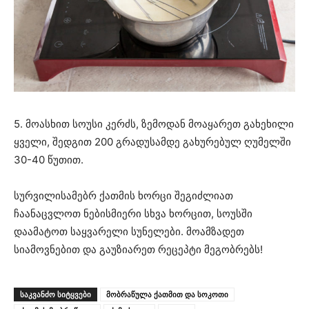
5. მოასხით სოუსი კერძს, ზემოდან მოაყარეთ გახეხილი
ყველი, შედგით 200 გრადუსამდე გახურებულ ღუმელში
30-40 წუთით.
სურვილისამებრ ქათმის ხორცი შეგიძლიათ
ჩაანაცვლოთ ნებისმიერი სხვა ხორცით, სოუსში
დაამატოთ საყვარელი სუნელები. მოამზადეთ
სიამოვნებით და გაუზიარეთ რეცეპტი მეგობრებს!
ᲡᲐᲙᲕᲐᲜᲫᲝ ᲡᲘᲢᲧᲕᲔᲑᲘ
მობრაწულა ქათმით და სოკოთი