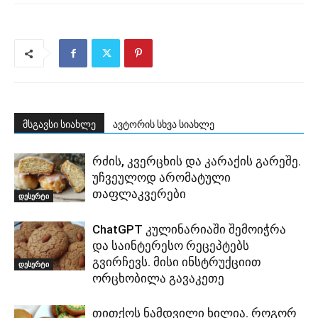
მსგავსი სიახლე
ავტორის სხვა სიახლე
რძის, კვერცხის და კარაქის გარეშე.
უჩვეულოდ არომატული
თაფლაკვერები
დესერტი
ChatGPT კულინარიაში შემოიჭრა
და საინტერესო რეცეპტებს
გვირჩევს. მისი ინსტრუქციით
დესერტი
ორცხობილა გავაკეთე
თითქოს ნამდვილი ხილია. როგორ