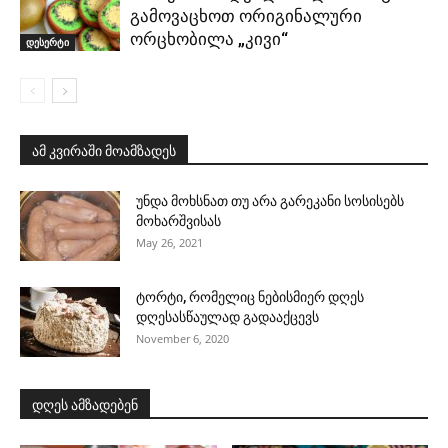
გამოვაცხოთ ორიგინალური
ორცხობილა „კივი“
დესერტი
ამ კვირაში მოამზადეს
უნდა მოხსნათ თუ არა გარეკანი სოსისებს
მოხარშვისას
May 26, 2021
ტორტი, რომელიც ნებისმიერ დღეს
დღესასწაულად გადააქცევს
November 6, 2020
დღეს ამზადებენ