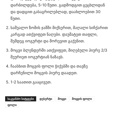
დარბილდება, 5-10 წუთი. გადმოდგით ცეცხლიდან
და დადგით გასაგრილებლად, დაახლოებით 30
წუთი.
საშუალო ზომის ჯამში მიქსერით, მაღალი სიჩქარით
კარგად ათქვიფეთ ნაღები. დაუმატეთ თაფლი,
შემდეგ იოგურტი და მორევით გაქენით.
მოცვი ბლენდერში ათქვიფეთ, მიღებული პიურე 2/3
შეურიეთ იოგურტიან ნაზავს.
ჩაასხით მოცვის ფოლი ჭიქებში და თავზე
დარჩენილი მოცვის პიურე დაადეთ.
1-2 საათით გააცივეთ.
ᲡᲐᲙᲕᲐᲜᲫᲝ ᲡᲘᲢᲧᲕᲔᲑᲘ
დესერტი
მოცვი
მოცვის ფოლი
ფოლი