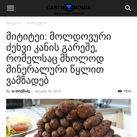
მთავარი
ხორცეული
მიტიტეი: მოლდოვური
ძეხვი კანის გარეშე,
რომელსაც მხოლოდ
მინერალური წყლით
ვამზადებ
By
თ თოქმაძე
-
January 16, 2019
1810