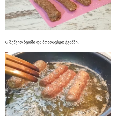
6. შეწვით ზეთში და მოათავსეთ ქვაბში.