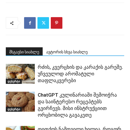
მსგავსი სიახლე
ავტორის სხვა სიახლე
რძის, კვერცხის და კარაქის გარეშე.
უჩვეულოდ არომატული
თაფლაკვერები
დესერტი
ChatGPT კულინარიაში შემოიჭრა
და საინტერესო რეცეპტებს
გვირჩევს. მისი ინსტრუქციით
დესერტი
ორცხობილა გავაკეთე
თითქოს ნამდვილი ხილია. როგორ