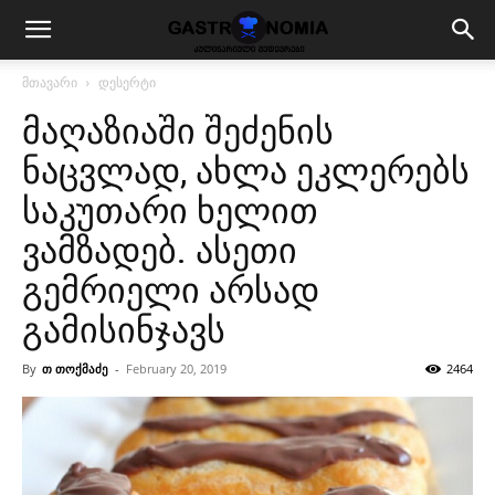
მთავარი
დესერტი
მაღაზიაში შეძენის
ნაცვლად, ახლა ეკლერებს
საკუთარი ხელით
ვამზადებ. ასეთი
გემრიელი არსად
გამისინჯავს
By
თ თოქმაძე
-
February 20, 2019
2464