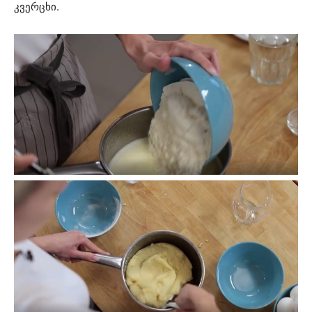
კვერცხი.