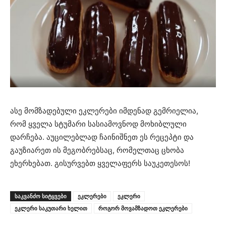
ასე მომზადებული ეკლერები იმდენად გემრიელია,
რომ ყველა სტუმარი სასიამოვნოდ მოხიბლული
დარჩება. აუცილებლად ჩაინიშნეთ ეს რეცეპტი და
გაუზიარეთ ის მეგობრებსაც, რომელთაც ცხობა
ეხერხებათ. გისურვებთ ყველაფერს საუკეთესოს!
ᲡᲐᲙᲕᲐᲜᲫᲝ ᲡᲘᲢᲧᲕᲔᲑᲘ
ეკლერები
ეკლერი
ეკლერი საკუთარი ხელით
როგორ მოვამზადოთ ეკლერები