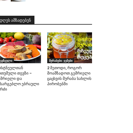
დღეს ამზადებენ
ევზეული
მურაბები; ჯემები
ოსტნეულთან
2 მეთოდი, როგორ
ოთუშული თევზი –
მოამზადოთ გემრიელი
ემრიელი და
ცაცხვის მურაბა სახლის
ასარგებლო ებრაული
პირობებში
ერძი