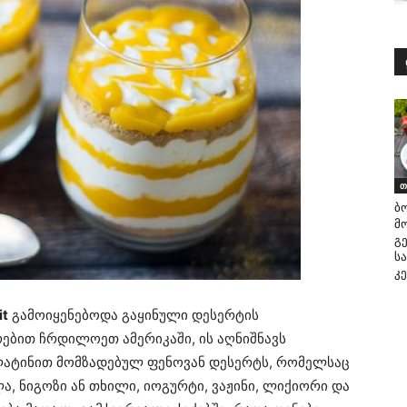
თ
ბ
მ
გ
ს
კ
it
გამოიყენებოდა გაყინული დესერტის
ებით ჩრდილოეთ ამერიკაში, ის აღნიშნავს
ელატინით მომზადებულ ფენოვან დესერტს, რომელსაც
ა, ნიგოზი ან თხილი, იოგურტი, ვაჟინი, ლიქიორი და