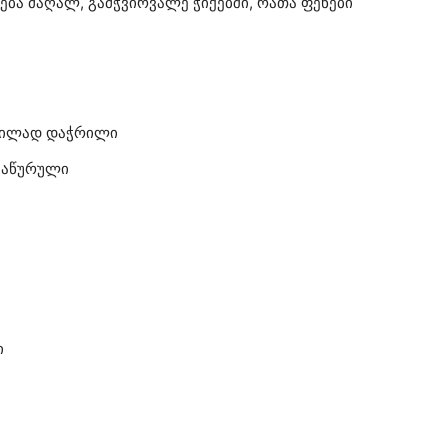
ება მაღალ, გამჭვირვალე ჭიქებში, რათა ფენები
ხვილად დაჭრილი
 გაწურული
ი