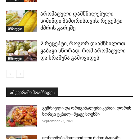
არომატული დამწნილებული
სიმინდი ზამთრისთვის: რეცეპტი
ძმრის გარეშე
მწნილები
2 რეცეპტი, როგორ დაამწნილოთ
ყაბაყი სწორად, რომ არომატული
და ხრაშუნა გამოვიდეს
მწნილები
ამ კვირაში მოამზადეს
გემრიელი და ორიგინალური კერძი: ღორის
ხორცი ტკბილ–მჟავე სოუსში
September 23, 2021
ფუნთუშები შედედებული რძით ტაფაზე