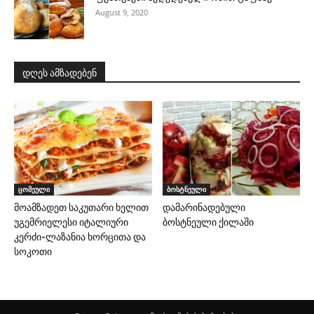
August 9, 2020
დღეს ამზადებენ
ცომეული
ბოსტნეული
მოამზადეთ საკუთარი ხელით
დამარინადებული
უგემრიელესი იტალიური
ბოსტნეული ქილაში
კერძი-ლაზანია ხორცითა და
სოკოთი