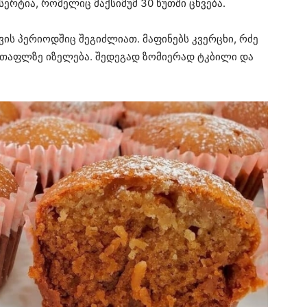
ერტია, რომელიც მაქსიმუმ 30 წუთში ცხვება.
ვის პერიოდშიც შეგიძლიათ. მაფინებს კვერცხი, რძე
ა თაფლზე იზელება. შედეგად ზომიერად ტკბილი და