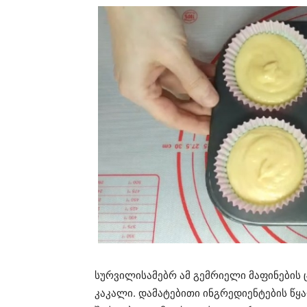
სურვილისამებრ ამ გემრიელი მაფინების 
კაკალი. დამატებითი ინგრედიენტების წ