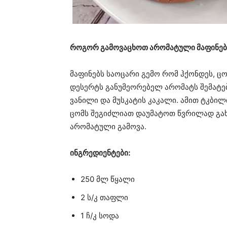
როგორ გამოვაცხოთ არომატული მაფინე
მაფინებს საოცარი გემო რომ ჰქონდეს, ც
დესერტს განუმეორებელ არომატს შემატებ
ვანილი და მუსკატის კაკალი. ამით ტკბი
ცომს შეგიძლიათ დაუმატოთ წვრილად გა
არომატული გამოვა.
ინგრედიენტები:
250 მლ წყალი
2 ს/კ თაფლი
1 ჩ/კ სოდა