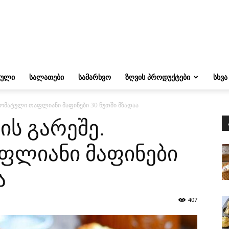
ᲔᲣᲚᲘ
ᲡᲐᲚᲐᲗᲔᲑᲘ
ᲡᲐᲛᲐᲠᲮᲕᲝ
ᲖᲦᲕᲘᲡ ᲞᲠᲝᲓᲣᲥᲢᲔᲑᲘ
ᲡᲮᲕᲐ
რომატული თაფლიანი მაფინები 30 წუთში მზადაა
ის გარეშე.
ფლიანი მაფინები
ა
407