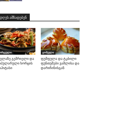
დღეს ამზადებენ
ორცეული
ცომეული
ველაზე გემრიელი და
ფუმფულა და ტკბილი
ოპულარული ხორცის
ფუნთუშები ვაშლისა და
აჰიტასი
დარიჩინისგან