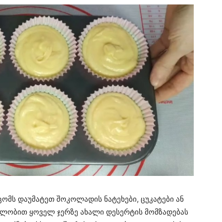
ცომს დაუმატეთ შოკოლადის ნატეხები, ცუკატები ან
ყალობით ყოველ ჯერზე ახალი დესერტის მომზადებას