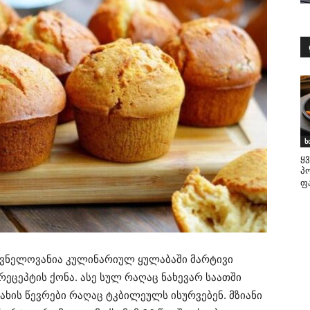
ხ
ყ
პ
ფ
იშვნელოვანია კულინარიულ ყულაბაში მარტივი
ეცეპტის ქონა. ასე სულ რაღაც ნახევარ საათში
ახის წევრები რაღაც ტკბილეულს ისურვებენ. მზიანი