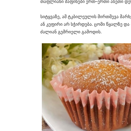
თაფლიანი მაფინები ერთ–ერთი ასეთი დეს
სიტყვაზე, ამ ტკბილეულის მირთმევა მარხ
ან კეფირი არ სჭირდება. ცომი წყალზე დ
ძალიან გემრიელი გამოდის.