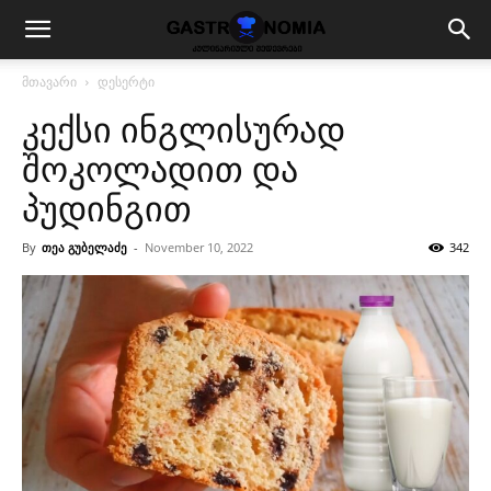
მთავარი
დესერტი
კექსი ინგლისურად
შოკოლადით და
პუდინგით
By
თეა გუბელაძე
-
November 10, 2022
342