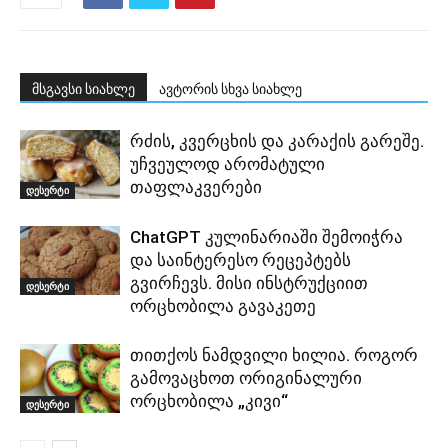
მსგავსი სიახლე
ავტორის სხვა სიახლე
რძის, კვერცხის და კარაქის გარეშე.
უჩვეულოდ არომატული
თაფლაკვერები
დესერტი
ChatGPT კულინარიაში შემოიჭრა
და საინტერესო რეცეპტებს
გვირჩევს. მისი ინსტრუქციით
დესერტი
ორცხობილა გავაკეთე
თითქოს ნამდვილი ხილია. როგორ
გამოვაცხოთ ორიგინალური
ორცხობილა „კივი“
დესერტი