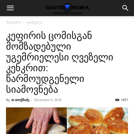
მთავარი
ცომეული
კეფირის ცომისგან
მომზადებული
უგემრიელესი ღვეზელი
კენკრით:
წარმოუდგენელი
სიამოვნება
By
თ თოქმაძე
-
December 6, 2018
1471