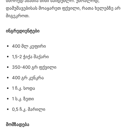
სწორედ ამაშია მისი საიდუმლო. უბრალოდ,
დამუშავებისას მოაყარეთ ფქვილი, რათა ხელებზე არ
მიგეკროთ.
ინგრედიენტები
400 მლ კეფირი
1,5-2 ჭიქა შაქარი
350-400 გრ ფქვილი
400 გრ კენკრა
1 ჩ.კ. სოდა
1 ს.კ. ზეთი
0,5 ჩ.კ. მარილი
მომზადება