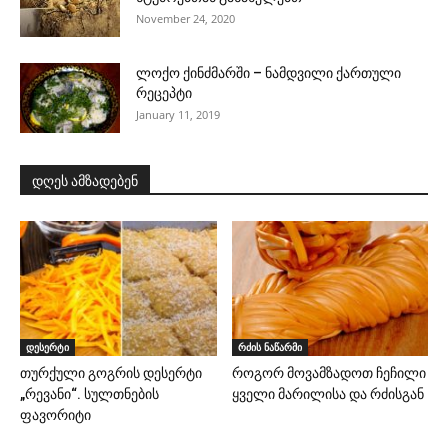
November 24, 2020
ლოქო ქინძმარში – ნამდვილი ქართული
რეცეპტი
January 11, 2019
დღეს ამზადებენ
დესერტი
რძის ნაწარმი
თურქული გოგრის დესერტი
როგორ მოვამზადოთ ჩეჩილი
„რევანი“. სულთნების
ყველი მარილისა და რძისგან
ფავორიტი