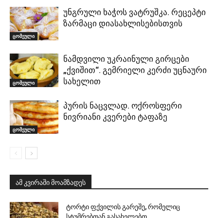
უნგრული ხაჭოს ვატრუშკა. რეცეპტი
ზარმაცი დიასახლისებისთვის
ცომეული
ნამდვილი უკრაინული გირცები
„ქვიშით“. გემრიელი კერძი უცნაური
სახელით
ცომეული
პურის ნაცვლად. ოქროსფერი
ნივრიანი კვერები ტაფაზე
ცომეული
ამ კვირაში მოამზადეს
ტორტი ფქვილის გარეშე, რომელიც
სტუმრებთან გასახელებთ