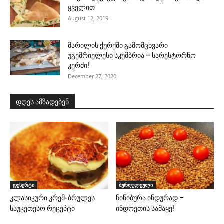
ყველით
August 12, 2019
მარილის ქურქში გამომცხვარი
უგემრიელესი სკუმბრია – სარესტორნო
კერძი!
December 27, 2020
დღეს ამზადებენ
დესერტი
ბურღულეული
კლასიკური კრემ-ბრულეს
წიწიბურა ინდურად –
საუკეთესო რეცეპტი
ინდოეთის სამაყე!