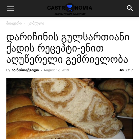
მთავარი
ცომეული
დარიჩინის გულსართიანი
ქადის რეცეპტი-ენით
აღუწერელი გემრიელობა
By
ია ნაროუშვილი
-
August 12, 2019
2317