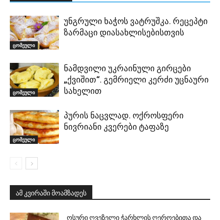
უნგრული ხაჭოს ვატრუშკა. რეცეპტი
ზარმაცი დიასახლისებისთვის
ცომეული
ნამდვილი უკრაინული გირცები
„ქვიშით“. გემრიელი კერძი უცნაური
სახელით
ცომეული
პურის ნაცვლად. ოქროსფერი
ნივრიანი კვერები ტაფაზე
ცომეული
ამ კვირაში მოამზადეს
ოსური ღვეზელი ჭარხლის ღეროებითა და